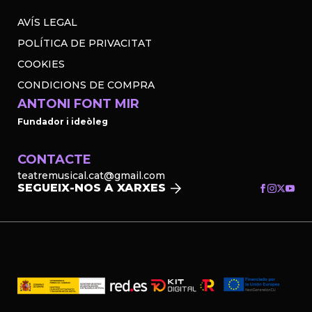
AVÍS LEGAL
POLÍTICA DE PRIVACITAT
COOKIES
CONDICIONS DE COMPRA
ANTONI FONT MIR
Fundador i ideòleg
CONTACTE
teatremusical.cat@gmail.com
SEGUEIX-NOS A XARXES