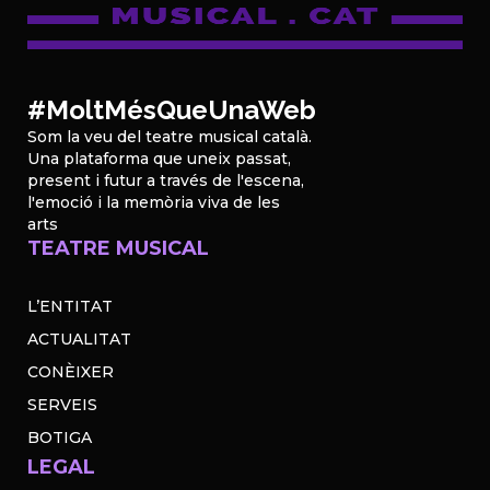
#MoltMésQueUnaWeb
Som la veu del teatre musical català.
Una plataforma que uneix passat,
present i futur a través de l'escena,
l'emoció i la memòria viva de les
arts
TEATRE MUSICAL
L’ENTITAT
ACTUALITAT
CONÈIXER
SERVEIS
BOTIGA
LEGAL