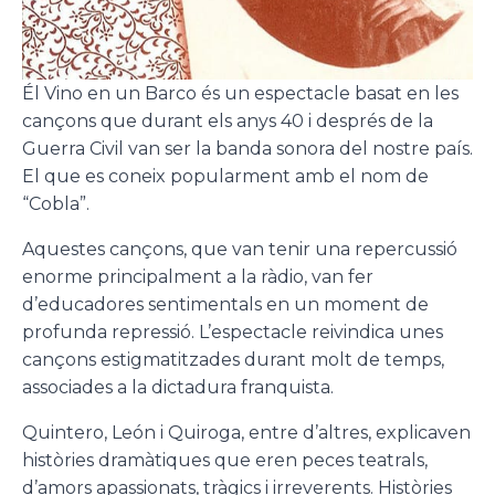
Él Vino en un Barco és un espectacle basat en les
cançons que durant els anys 40 i després de la
Guerra Civil van ser la banda sonora del nostre país.
El que es coneix popularment amb el nom de
“Cobla”.
Aquestes cançons, que van tenir una repercussió
enorme principalment a la ràdio, van fer
d’educadores sentimentals en un moment de
profunda repressió. L’espectacle reivindica unes
cançons estigmatitzades durant molt de temps,
associades a la dictadura franquista.
Quintero, León i Quiroga, entre d’altres, explicaven
històries dramàtiques que eren peces teatrals,
d’amors apassionats, tràgics i irreverents. Històries