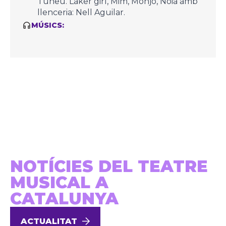
Tuneu. Laker girl, Mim, Monjo, Noia amb
llenceria: Nell Aguilar.
MÚSICS:
NOTÍCIES DEL TEATRE
MUSICAL A
CATALUNYA
ACTUALITAT