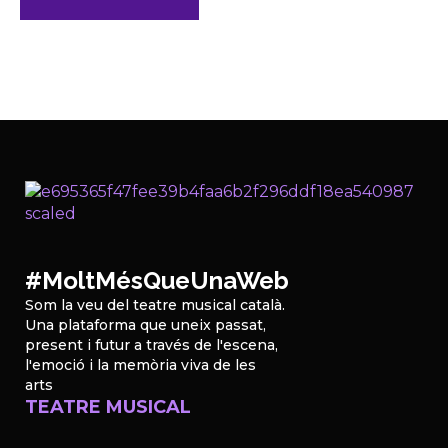
#MoltMésQueUnaWeb
Som la veu del teatre musical català.
Una plataforma que uneix passat,
present i futur a través de l'escena,
l'emoció i la memòria viva de les
arts
TEATRE MUSICAL