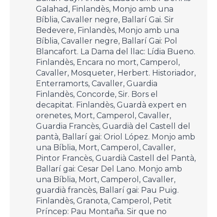
Galahad, Finlandès, Monjo amb una
Bíblia, Cavaller negre, Ballarí Gai. Sir
Bedevere, Finlandès, Monjo amb una
Bíblia, Cavaller negre, Ballarí Gai: Pol
Blancafort. La Dama del llac: Lídia Bueno.
Finlandès, Encara no mort, Camperol,
Cavaller, Mosqueter, Herbert. Historiador,
Enterramorts, Cavaller, Guardia
Finlandès, Concorde, Sir. Bors el
decapitat. Finlandès, Guardà expert en
orenetes, Mort, Camperol, Cavaller,
Guardia Francès, Guardià del Castell del
pantà, Ballarí gai: Oriol López. Monjo amb
una Bíblia, Mort, Camperol, Cavaller,
Pintor Francès, Guardià Castell del Pantà,
Ballarí gai: Cesar Del Lano. Monjo amb
una Bíblia, Mort, Camperol, Cavaller,
guardià francès, Ballarí gai: Pau Puig.
Finlandès, Granota, Camperol, Petit
Príncep: Pau Montaña. Sir que no