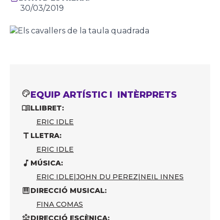
30/03/2019
EQUIP ARTÍSTIC I INTÈRPRETS
LLIBRET:
ERIC IDLE
LLETRA:
ERIC IDLE
MÚSICA:
ERIC IDLE
|
JOHN DU PEREZ
|
NEIL INNES
DIRECCIÓ MUSICAL:
FINA COMAS
DIRECCIÓ ESCÈNICA: