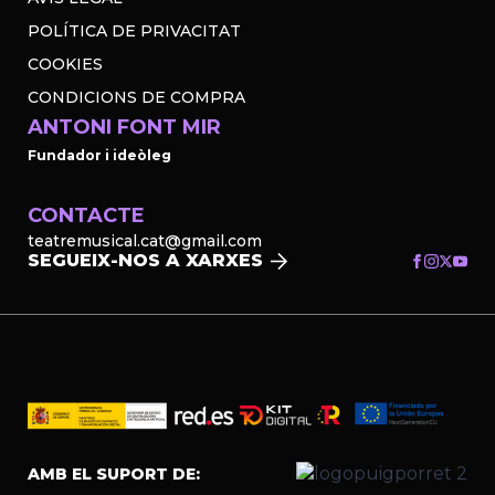
POLÍTICA DE PRIVACITAT
COOKIES
CONDICIONS DE COMPRA
ANTONI FONT MIR
Fundador i ideòleg
CONTACTE
teatremusical.cat@gmail.com
SEGUEIX-NOS A XARXES
AMB EL SUPORT DE: