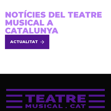
NOTÍCIES DEL TEATRE
MUSICAL A
CATALUNYA
ACTUALITAT