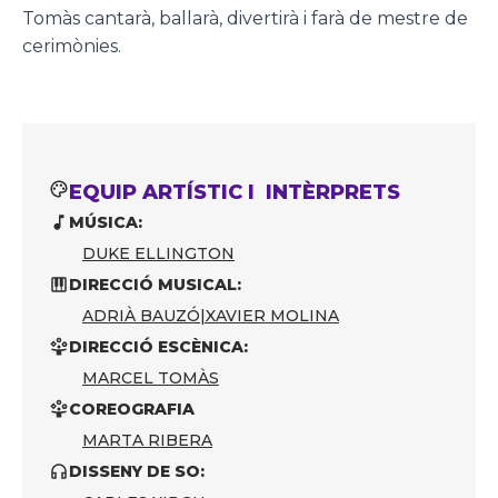
Tomàs cantarà, ballarà, divertirà i farà de mestre de
cerimònies.
EQUIP ARTÍSTIC I INTÈRPRETS
MÚSICA:
DUKE ELLINGTON
DIRECCIÓ MUSICAL:
ADRIÀ BAUZÓ
|
XAVIER MOLINA
DIRECCIÓ ESCÈNICA:
MARCEL TOMÀS
COREOGRAFIA
MARTA RIBERA
DISSENY DE SO: