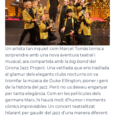
Un artista tan inquiet com Marcel Tomàs torna a
sorprendre amb una nova aventura teatral i
musical, ara compartida amb la
big band
del
Girona Jazz Project. Una vetllada que ens trasllada
al glamur dels elegants clubs nocturns on va
triomfar la música de Duke Ellington, pioner i geni
de la història del jazz. Però no us deixeu enganyar
per tanta elegància. Com en les pel·lícules dels
germans Marx, hi haurà molt d’humor i moments
còmics imprevisibles. Un concert teatralitzat
hilarant per gaudir del jazz d’una manera diferent.