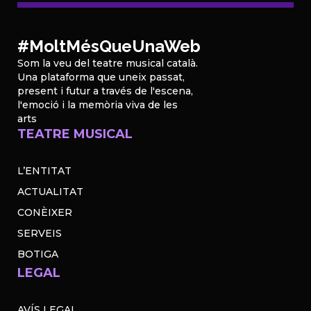
#MoltMésQueUnaWeb
Som la veu del teatre musical català.
Una plataforma que uneix passat,
present i futur a través de l'escena,
l'emoció i la memòria viva de les
arts
TEATRE MUSICAL
L’ENTITAT
ACTUALITAT
CONÈIXER
SERVEIS
BOTIGA
LEGAL
AVÍS LEGAL