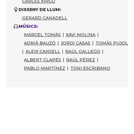
CARLES XIRGU
DISSENY DE LLUM:
GERARD CANADELL
MÚSICS:
MARCEL TOMÀS
|
XAVI MOLINA
|
ADRIÀ BAUZÓ
|
JORDI CASAS
|
TOMÀS PUJOL
|
ALEIX CANSELL
|
RAÜL GALLEGO
|
ALBERT CLAPÉS
|
RAÚL PÉREZ
|
PABLO MARTÍNEZ
|
TONI ESCRIBANO