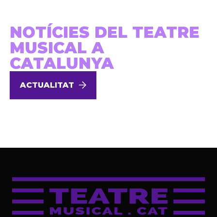
NOTÍCIES DEL TEATRE
MUSICAL A
CATALUNYA
ACTUALITAT