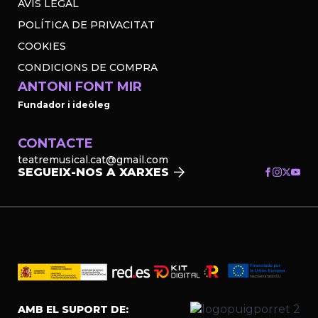
AVÍS LEGAL
POLÍTICA DE PRIVACITAT
COOKIES
CONDICIONS DE COMPRA
ANTONI FONT MIR
Fundador i ideòleg
CONTACTE
teatremusical.cat@gmail.com
SEGUEIX-NOS A XARXES
AMB EL SUPORT DE: