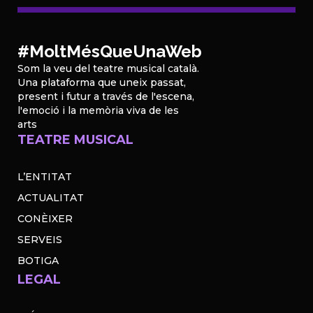
#MoltMésQueUnaWeb
Som la veu del teatre musical català.
Una plataforma que uneix passat,
present i futur a través de l'escena,
l'emoció i la memòria viva de les
arts
TEATRE MUSICAL
L’ENTITAT
ACTUALITAT
CONÈIXER
SERVEIS
BOTIGA
LEGAL