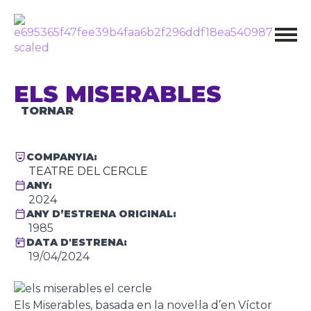
ELS MISERABLES
TORNAR
COMPANYIA:
TEATRE DEL CERCLE
ANY:
2024
ANY D’ESTRENA ORIGINAL:
1985
DATA D'ESTRENA:
19/04/2024
Els Miserables, basada en la novel·la d’en Víctor