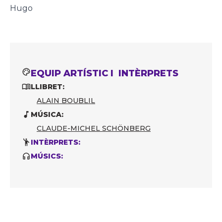
Hugo
EQUIP ARTÍSTIC I INTÈRPRETS
LLIBRET:
ALAIN BOUBLIL
MÚSICA:
CLAUDE-MICHEL SCHÖNBERG
INTÈRPRETS:
MÚSICS: