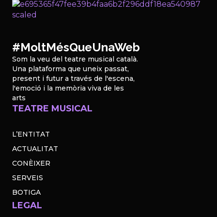
#MoltMésQueUnaWeb
Som la veu del teatre musical català.
Una plataforma que uneix passat,
present i futur a través de l'escena,
l'emoció i la memòria viva de les
arts
TEATRE MUSICAL
L’ENTITAT
ACTUALITAT
CONÈIXER
SERVEIS
BOTIGA
LEGAL