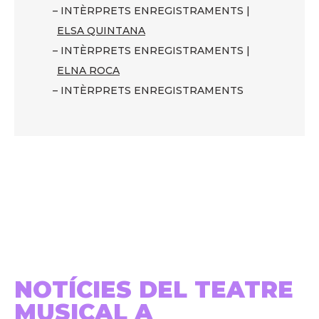
– INTÈRPRETS ENREGISTRAMENTS |
ELSA QUINTANA
– INTÈRPRETS ENREGISTRAMENTS |
ELNA ROCA
– INTÈRPRETS ENREGISTRAMENTS
NOTÍCIES DEL TEATRE
MUSICAL A