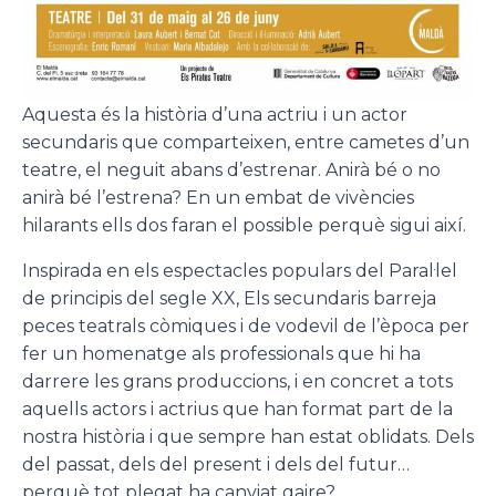
Aquesta és la història d’una actriu i un actor
secundaris que comparteixen, entre cametes d’un
teatre, el neguit abans d’estrenar. Anirà bé o no
anirà bé l’estrena? En un embat de vivències
hilarants ells dos faran el possible perquè sigui així.
Inspirada en els espectacles populars del Paral·lel
de principis del segle XX, Els secundaris barreja
peces teatrals còmiques i de vodevil de l’època per
fer un homenatge als professionals que hi ha
darrere les grans produccions, i en concret a tots
aquells actors i actrius que han format part de la
nostra història i que sempre han estat oblidats. Dels
del passat, dels del present i dels del futur…
perquè tot plegat ha canviat gaire?