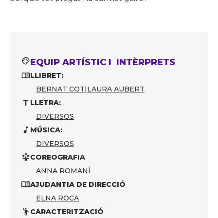
EQUIP ARTÍSTIC I INTÈRPRETS
LLIBRET:
BERNAT COT
|
LAURA AUBERT
LLETRA:
DIVERSOS
MÚSICA:
DIVERSOS
COREOGRAFIA
ANNA ROMANÍ
AJUDANTIA DE DIRECCIÓ
ELNA ROCA
CARACTERITZACIÓ