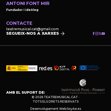
ANTONI FONT MIR
Fundador i ideòleg
CONTACTE
teatremusical.cat@gmail.com
SEGUEIX-NOS A XARXES
AMB EL SUPORT DE:
© 2026 TEATREMUSICAL.CAT ·
TOTS ELS DRETS RESERVATS
Desenvolupament Web:
SoyAsi.es