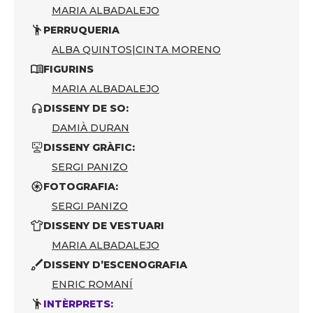
MARIA ALBADALEJO
PERRUQUERIA
ALBA QUINTOS
|
CINTA MORENO
FIGURINS
MARIA ALBADALEJO
DISSENY DE SO:
DAMIÀ DURAN
DISSENY GRÀFIC:
SERGI PANIZO
FOTOGRAFIA:
SERGI PANIZO
DISSENY DE VESTUARI
MARIA ALBADALEJO
DISSENY D’ESCENOGRAFIA
ENRIC ROMANÍ
INTÈRPRETS: