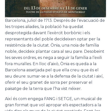
Barcelona, juliol de 1713. Després de l’evacuació de
les tropes aliades, la població ha quedat
desprotegida davant l’exèrcit borbònic i els
representants del poble decideixen optar per la
resistència de la ciutat. Ònia, una noia de família
noble, decideix plantar cara al seu pare. Desobeint
les seves ordres, es nega a seguir la família a l’exili
fora muralles. En lloc d’això, Ònia es queda a la
Barcelona assetjada pel que ella creu que és el
seu deure: sumar-se a la defensa de la ciutat i així,
oferir el seu granet de sorra per preservar el
paisatge de la terra que l’ha vist néixer.
Així és com engega FANG i SETGE, un musical de
gran format que vol apropar els espectadors a la