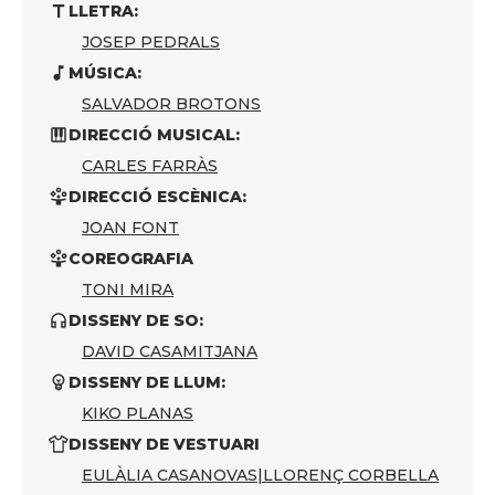
LLETRA:
JOSEP PEDRALS
MÚSICA:
SALVADOR BROTONS
DIRECCIÓ MUSICAL:
CARLES FARRÀS
DIRECCIÓ ESCÈNICA:
JOAN FONT
COREOGRAFIA
TONI MIRA
DISSENY DE SO:
DAVID CASAMITJANA
DISSENY DE LLUM:
KIKO PLANAS
DISSENY DE VESTUARI
EULÀLIA CASANOVAS
|
LLORENÇ CORBELLA