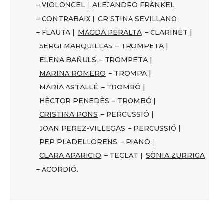
– VIOLONCEL |
ALEJANDRO FRÄNKEL
– CONTRABAIX |
CRISTINA SEVILLANO
– FLAUTA |
MAGDA PERALTA
– CLARINET |
SERGI MARQUILLAS
– TROMPETA |
ELENA BAÑULS
– TROMPETA |
MARINA ROMERO
– TROMPA |
MARIA ASTALLÉ
– TROMBÓ |
HÈCTOR PENEDÈS
– TROMBÓ |
CRISTINA PONS
– PERCUSSIÓ |
JOAN PEREZ-VILLEGAS
– PERCUSSIÓ |
PEP PLADELLORENS
– PIANO |
CLARA APARICIO
– TECLAT |
SÒNIA ZURRIGA
– ACORDIÓ.