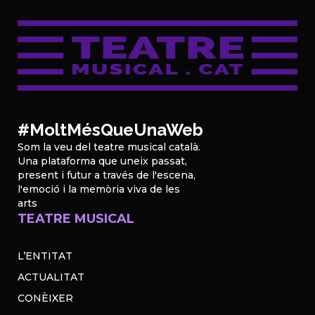
#MoltMésQueUnaWeb
Som la veu del teatre musical català.
Una plataforma que uneix passat,
present i futur a través de l'escena,
l'emoció i la memòria viva de les
arts
TEATRE MUSICAL
L’ENTITAT
ACTUALITAT
CONÈIXER