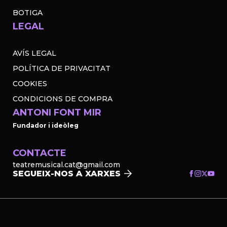
BOTIGA
LEGAL
AVÍS LEGAL
POLÍTICA DE PRIVACITAT
COOKIES
CONDICIONS DE COMPRA
ANTONI FONT MIR
Fundador i ideòleg
CONTACTE
teatremusical.cat@gmail.com
SEGUEIX-NOS A XARXES