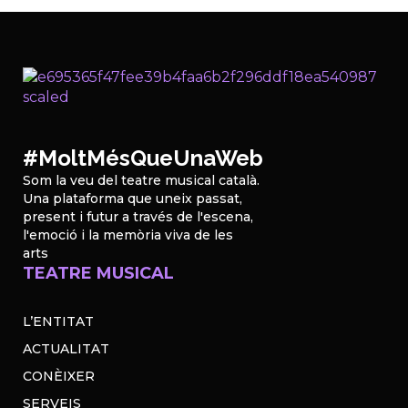
#MoltMésQueUnaWeb
Som la veu del teatre musical català.
Una plataforma que uneix passat,
present i futur a través de l'escena,
l'emoció i la memòria viva de les
arts
TEATRE MUSICAL
L’ENTITAT
ACTUALITAT
CONÈIXER
SERVEIS