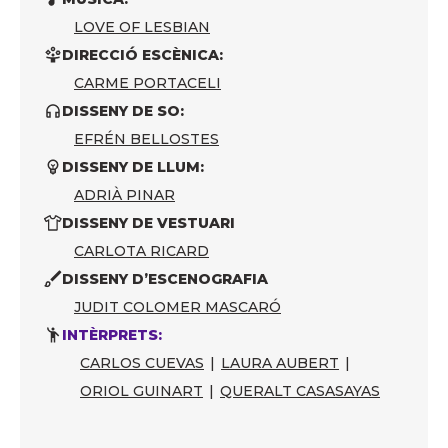
LOVE OF LESBIAN
DIRECCIÓ ESCÈNICA:
CARME PORTACELI
DISSENY DE SO:
EFRÉN BELLOSTES
DISSENY DE LLUM:
ADRIÀ PINAR
DISSENY DE VESTUARI
CARLOTA RICARD
DISSENY D’ESCENOGRAFIA
JUDIT COLOMER MASCARÓ
INTÈRPRETS:
CARLOS CUEVAS
|
LAURA AUBERT
|
ORIOL GUINART
|
QUERALT CASASAYAS