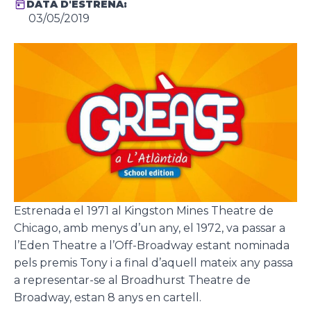
DATA D'ESTRENA:
03/05/2019
Estrenada el 1971 al Kingston Mines Theatre de
Chicago, amb menys d’un any, el 1972, va passar a
l’Eden Theatre a l’Off-Broadway estant nominada
pels premis Tony i a final d’aquell mateix any passa
a representar-se al Broadhurst Theatre de
Broadway, estan 8 anys en cartell.