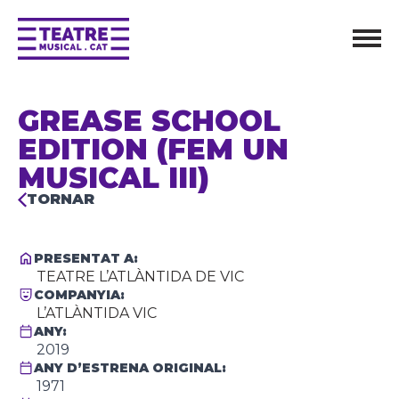
GREASE SCHOOL
EDITION (FEM UN
MUSICAL III)
TORNAR
PRESENTAT A:
TEATRE L’ATLÀNTIDA DE VIC
COMPANYIA:
L’ATLÀNTIDA VIC
ANY:
2019
ANY D’ESTRENA ORIGINAL:
1971