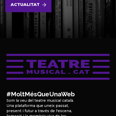
ACTUALITAT
#MoltMésQueUnaWeb
Som la veu del teatre musical català.
Una plataforma que uneix passat,
present i futur a través de l'escena,