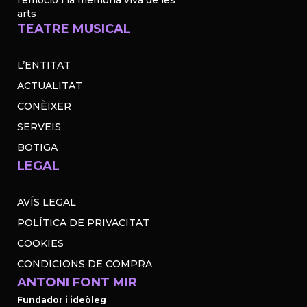
l'emoció i la memòria viva de les
arts
TEATRE MUSICAL
L’ENTITAT
ACTUALITAT
CONÈIXER
SERVEIS
BOTIGA
LEGAL
AVÍS LEGAL
POLÍTICA DE PRIVACITAT
COOKIES
CONDICIONS DE COMPRA
ANTONI FONT MIR
Fundador i ideòleg