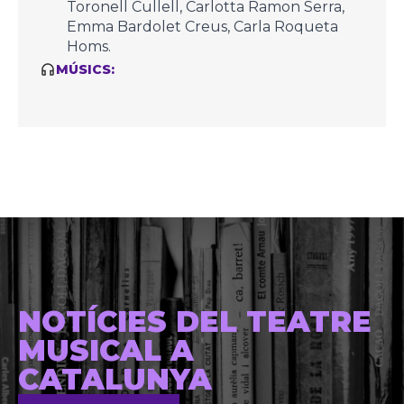
Toronell Cullell, Carlotta Ramon Serra,
Emma Bardolet Creus, Carla Roqueta
Homs.
MÚSICS:
NOTÍCIES DEL TEATRE
MUSICAL A
CATALUNYA