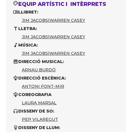
EQUIP ARTÍSTIC I INTÈRPRETS
LLIBRET:
JIM JACOBS
|
WARREN CASEY
LLETRA:
JIM JACOBS
|
WARREN CASEY
MÚSICA:
JIM JACOBS
|
WARREN CASEY
DIRECCIÓ MUSICAL:
ARNAU BURDÓ
DIRECCIÓ ESCÈNICA:
ANTONI FONT-MIR
COREOGRAFIA
LAURA MARSAL
DISSENY DE SO:
PEP VILAREGUT
DISSENY DE LLUM: