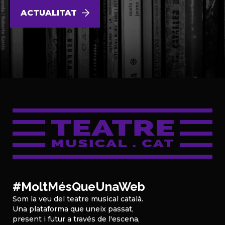
ACTUALITAT
#MoltMésQueUnaWeb
Som la veu del teatre musical català.
Una plataforma que uneix passat,
present i futur a través de l'escena,