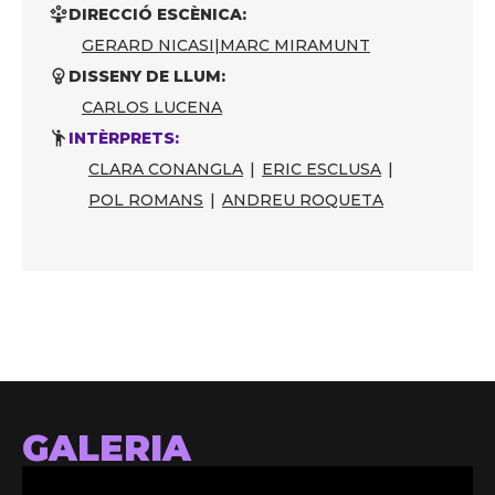
DIRECCIÓ ESCÈNICA:
GERARD NICASI
|
MARC MIRAMUNT
DISSENY DE LLUM:
CARLOS LUCENA
INTÈRPRETS:
CLARA CONANGLA
|
ERIC ESCLUSA
|
POL ROMANS
|
ANDREU ROQUETA
GALERIA