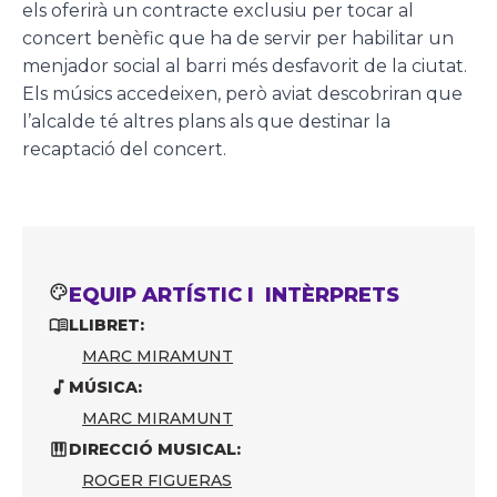
els oferirà un contracte exclusiu per tocar al
concert benèfic que ha de servir per habilitar un
menjador social al barri més desfavorit de la ciutat.
Els músics accedeixen, però aviat descobriran que
l’alcalde té altres plans als que destinar la
recaptació del concert.
EQUIP ARTÍSTIC I INTÈRPRETS
LLIBRET:
MARC MIRAMUNT
MÚSICA:
MARC MIRAMUNT
DIRECCIÓ MUSICAL:
ROGER FIGUERAS