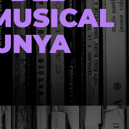
MUSICAL
UNYA