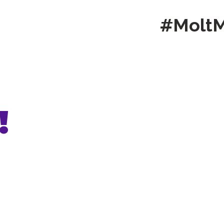
#Molt
!