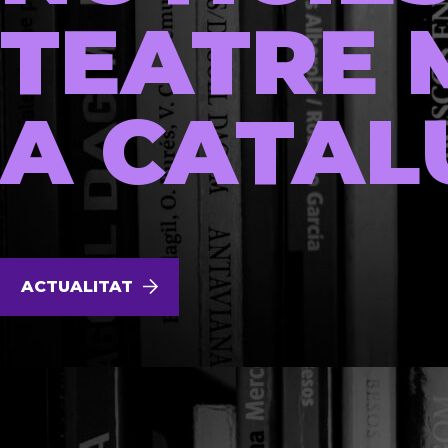
TEATRE 
A CATAL
ACTUALITAT