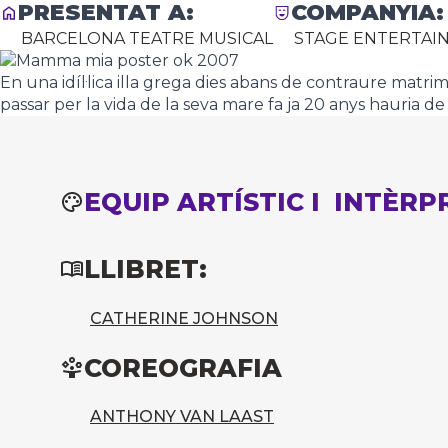
PRESENTAT A:
COMPANYIA:
BARCELONA TEATRE MUSICAL
STAGE ENTERTAI
En una idíl·lica illa grega dies abans de contraure matr
passar per la vida de la seva mare fa ja 20 anys hauria de 
EQUIP ARTÍSTIC I INTÈRP
LLIBRET:
CATHERINE JOHNSON
COREOGRAFIA
ANTHONY VAN LAAST