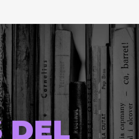
S DEL