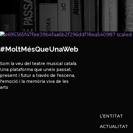
#MoltMésQueUnaWeb
Som la veu del teatre musical català.
Una plataforma que uneix passat,
present i futur a través de l'escena,
l'emoció i la memòria viva de les
arts
L’ENTITAT
ACTUALITAT