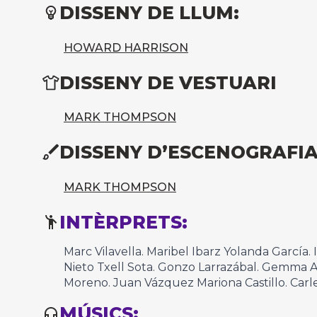
DISSENY DE LLUM:
HOWARD HARRISON
DISSENY DE VESTUARI
MARK THOMPSON
DISSENY D’ESCENOGRAFI
MARK THOMPSON
INTÈRPRETS:
Marc Vilavella. Maribel Ibarz Yolanda García. 
Nieto Txell Sota. Gonzo Larrazábal. Gemma 
Moreno. Juan Vázquez Mariona Castillo. Carle
MÚSICS: