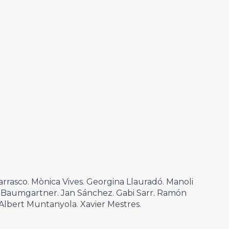
 Carrasco. Mònica Vives. Georgina Llauradó. Manoli
o Baumgartner. Jan Sánchez. Gabi Sarr. Ramón
 Albert Muntanyola. Xavier Mestres.