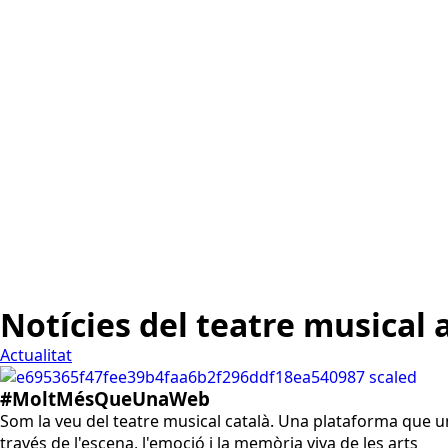
Notícies del teatre musical 
Actualitat
#MoltMésQueUnaWeb
Som la veu del teatre musical català. Una plataforma que un
través de l'escena, l'emoció i la memòria viva de les arts