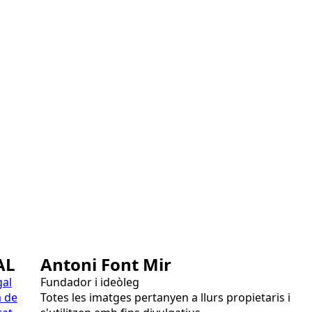
AL
Antoni Font Mir
gal
Fundador i ideòleg
a de
Totes les imatges pertanyen a llurs propietaris i