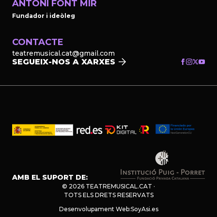
ANTONI FONT MIR
Fundador i ideòleg
CONTACTE
teatremusical.cat@gmail.com
SEGUEIX-NOS A XARXES
AMB EL SUPORT DE:
© 2026 TEATREMUSICAL.CAT ·
TOTS ELS DRETS RESERVATS
Desenvolupament Web:
SoyAsi.es