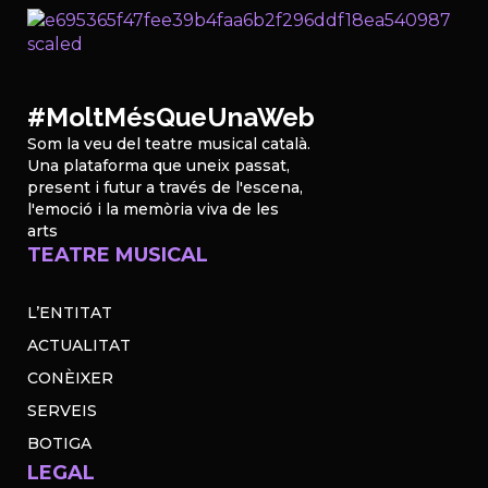
#MoltMésQueUnaWeb
Som la veu del teatre musical català.
Una plataforma que uneix passat,
present i futur a través de l'escena,
l'emoció i la memòria viva de les
arts
TEATRE MUSICAL
L’ENTITAT
ACTUALITAT
CONÈIXER
SERVEIS
BOTIGA
LEGAL