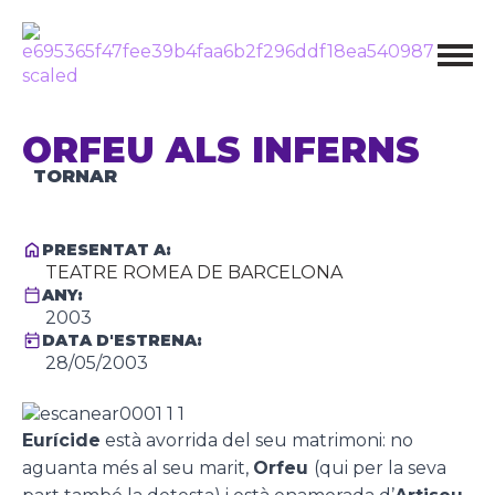
ORFEU ALS INFERNS
TORNAR
PRESENTAT A:
TEATRE ROMEA DE BARCELONA
ANY:
2003
DATA D'ESTRENA:
28/05/2003
Eurícide
està avorrida del seu matrimoni: no
aguanta més al seu marit,
Orfeu
(qui per la seva