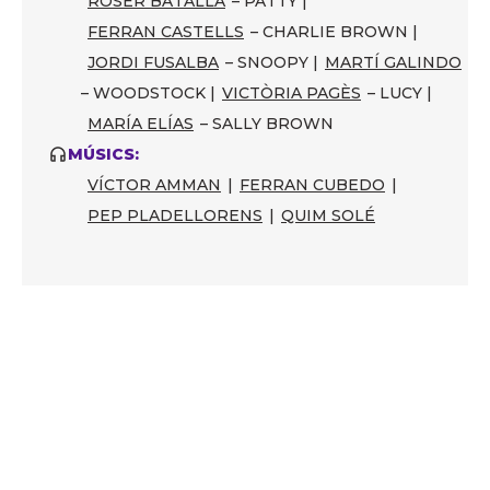
ROSER BATALLA
– PATTY |
FERRAN CASTELLS
– CHARLIE BROWN |
JORDI FUSALBA
– SNOOPY |
MARTÍ GALINDO
– WOODSTOCK |
VICTÒRIA PAGÈS
– LUCY |
MARÍA ELÍAS
– SALLY BROWN
MÚSICS:
VÍCTOR AMMAN
|
FERRAN CUBEDO
|
PEP PLADELLORENS
|
QUIM SOLÉ