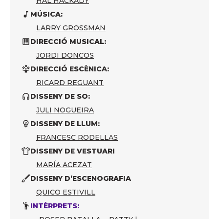
HAL HACKADY
MÚSICA:
LARRY GROSSMAN
DIRECCIÓ MUSICAL:
JORDI DONCOS
DIRECCIÓ ESCÈNICA:
RICARD REGUANT
DISSENY DE SO:
JULI NOGUEIRA
DISSENY DE LLUM:
FRANCESC RODELLAS
DISSENY DE VESTUARI
MARÍA ACEZAT
DISSENY D’ESCENOGRAFIA
QUICO ESTIVILL
INTÈRPRETS: