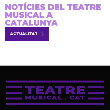
NOTÍCIES DEL TEATRE
MUSICAL A
CATALUNYA
ACTUALITAT