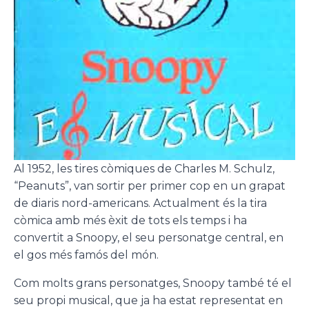
Al 1952, les tires còmiques de Charles M. Schulz,
“Peanuts”, van sortir per primer cop en un grapat
de diaris nord-americans. Actualment és la tira
còmica amb més èxit de tots els temps i ha
convertit a Snoopy, el seu personatge central, en
el gos més famós del món.
Com molts grans personatges, Snoopy també té el
seu propi musical, que ja ha estat representat en