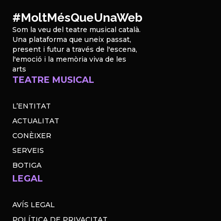
#MoltMésQueUnaWeb
Som la veu del teatre musical català.
Una plataforma que uneix passat,
present i futur a través de l'escena,
l'emoció i la memòria viva de les
arts
TEATRE MUSICAL
L’ENTITAT
ACTUALITAT
CONÈIXER
SERVEIS
BOTIGA
LEGAL
AVÍS LEGAL
POLÍTICA DE PRIVACITAT