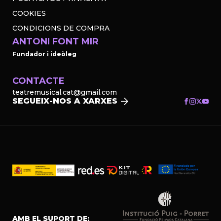
COOKIES
CONDICIONS DE COMPRA
ANTONI FONT MIR
Fundador i ideòleg
CONTACTE
teatremusical.cat@gmail.com
SEGUEIX-NOS A XARXES
AMB EL SUPORT DE: