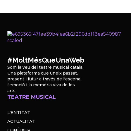
#MoltMésQueUnaWeb
Som la veu del teatre musical català.
Una plataforma que uneix passat,
present i futur a través de l'escena,
l'emoció i la memòria viva de les
arts
TEATRE MUSICAL
L’ENTITAT
ACTUALITAT
CONÈIXER