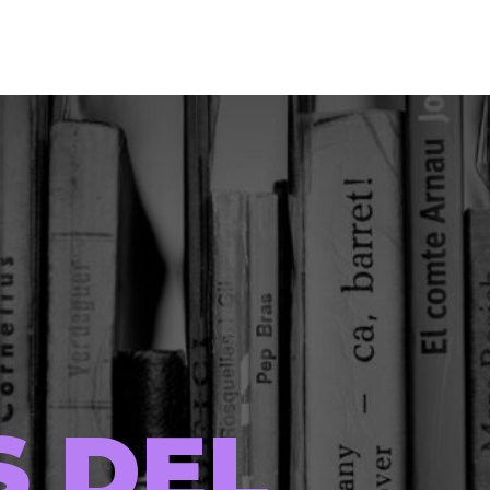
S DEL