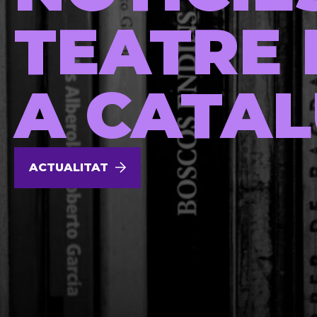
TEATRE 
A CATA
ACTUALITAT