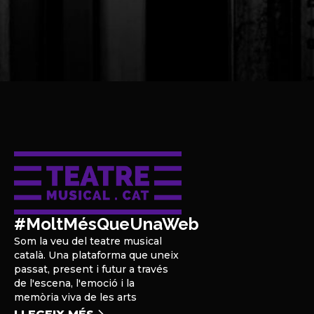
#MoltMésQueUnaWeb
Som la veu del teatre musical
català. Una plataforma que uneix
passat, present i futur a través
de l'escena, l'emoció i la
memòria viva de les arts