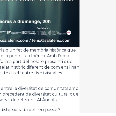
rla d’un fet de memòria històrica que
a de la península Ibèrica. Amb l’obra
 forma part del nostre present i que
 relat històric diferent de com ens l’han
 text i el teatre físic i visual es
ntre la diversitat de comunitats amb
un precedent de diversitat cultural que
servir de referent: Al Àndalus.
 distorsionada del seu passat?