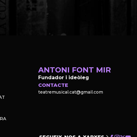
ANTONI FONT MIR
Fundador i ideòleg
CONTACTE
teatremusical.cat@gmail.com
AT
PRA