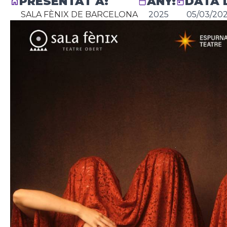
PRESENTAT A:
ANY:
DATA 
SALA FÈNIX DE BARCELONA
2025
05/03/20