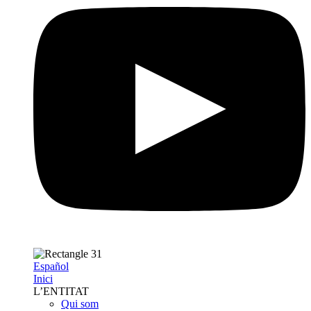
Español
Inici
L’ENTITAT
Qui som