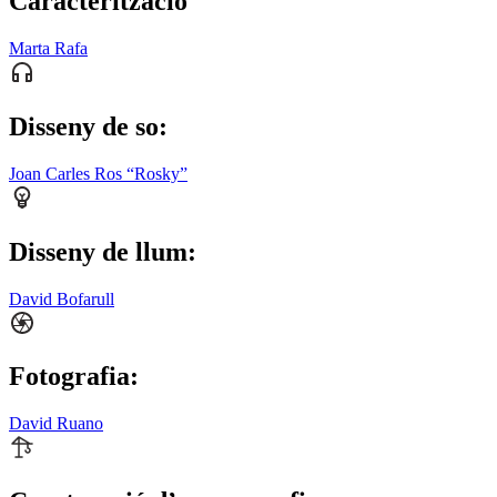
Caracterització
Marta Rafa
Disseny de so:
Joan Carles Ros “Rosky”
Disseny de llum:
David Bofarull
Fotografia:
David Ruano