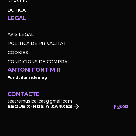
SERVEIS
BOTIGA
LEGAL
AVÍS LEGAL
POLÍTICA DE PRIVACITAT
COOKIES
CONDICIONS DE COMPRA
ANTONI FONT MIR
Fundador i ideòleg
CONTACTE
teatremusical.cat@gmail.com
SEGUEIX-NOS A XARXES