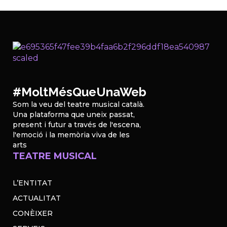
#MoltMésQueUnaWeb
Som la veu del teatre musical català.
Una plataforma que uneix passat,
present i futur a través de l'escena,
l'emoció i la memòria viva de les
arts
TEATRE MUSICAL
L’ENTITAT
ACTUALITAT
CONÈIXER