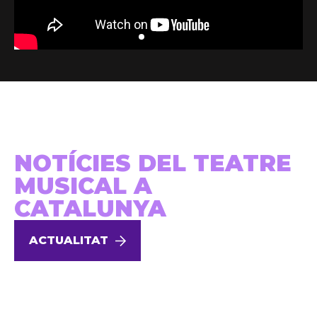
NOTÍCIES DEL TEATRE
MUSICAL A
CATALUNYA
ACTUALITAT