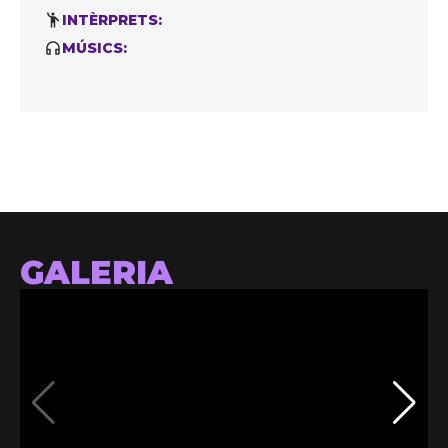
INTÈRPRETS:
MÚSICS:
GALERIA