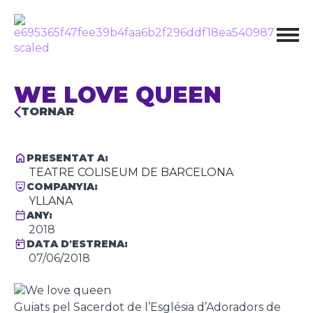
WE LOVE QUEEN
TORNAR
PRESENTAT A:
TEATRE COLISEUM DE BARCELONA
COMPANYIA:
YLLANA
ANY:
2018
DATA D'ESTRENA:
07/06/2018
Guiats pel Sacerdot de l’Església d’Adoradors de