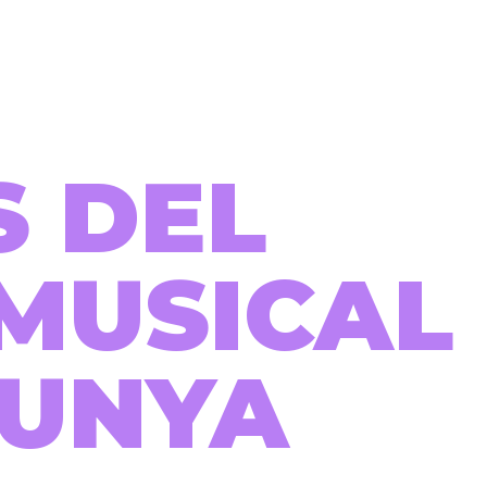
S DEL
MUSICAL
LUNYA