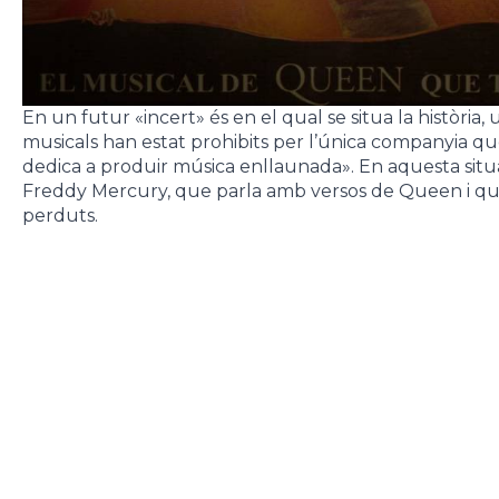
En un futur «incert» és en el qual se situa la història
musicals han estat prohibits per l’única companyia que
dedica a produir música enllaunada». En aquesta situa
Freddy Mercury, que parla amb versos de Queen i qu
perduts.