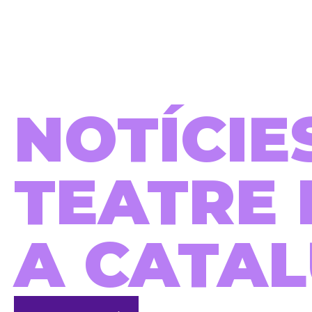
NOTÍCIE
TEATRE 
A CATA