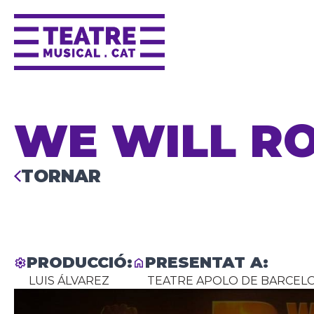
WE WILL R
TORNAR
PRODUCCIÓ:
PRESENTAT A:
LUIS ÁLVAREZ
TEATRE APOLO DE BARCEL