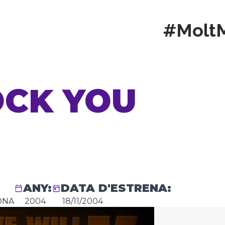
#Molt
OCK YOU
ANY:
DATA D'ESTRENA:
ONA
2004
18/11/2004