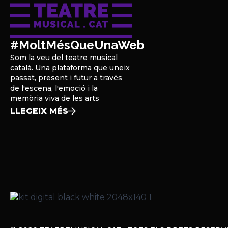
#MoltMésQueUnaWeb
Som la veu del teatre musical
català. Una plataforma que uneix
passat, present i futur a través
de l'escena, l'emoció i la
memòria viva de les arts
LLEGEIX MÉS