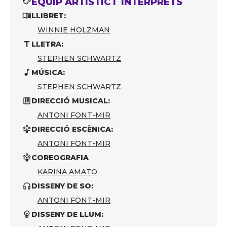
EQUIP ARTÍSTIC I INTÈRPRETS
LLIBRET:
WINNIE HOLZMAN
LLETRA:
STEPHEN SCHWARTZ
MÚSICA:
STEPHEN SCHWARTZ
DIRECCIÓ MUSICAL:
ANTONI FONT-MIR
DIRECCIÓ ESCÈNICA:
ANTONI FONT-MIR
COREOGRAFIA
KARINA AMATO
DISSENY DE SO:
ANTONI FONT-MIR
DISSENY DE LLUM: