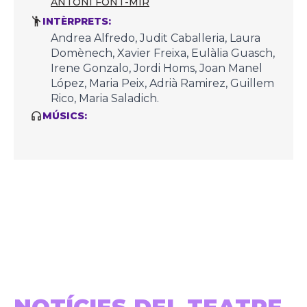
ANTONI FONT-MIR
INTÈRPRETS:
Andrea Alfredo, Judit Caballeria, Laura
Domènech, Xavier Freixa, Eulàlia Guasch,
Irene Gonzalo, Jordi Homs, Joan Manel
López, Maria Peix, Adrià Ramirez, Guillem
Rico, Maria Saladich.
MÚSICS: