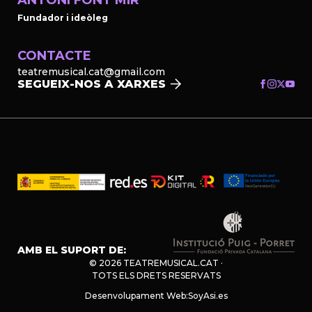
Fundador i ideòleg
CONTACTE
teatremusical.cat@gmail.com
SEGUEIX-NOS A XARXES
AMB EL SUPORT DE:
© 2026 TEATREMUSICAL.CAT ·
TOTS ELS DRETS RESERVATS
Desenvolupament Web:
SoyAsi.es