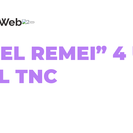
aWeb
EL REMEI” 4
L TNC