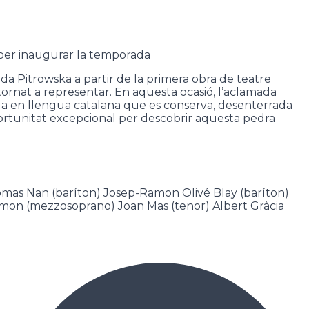
 per inaugurar la temporada
da Pitrowska a partir de la primera obra de teatre
 tornat a representar. En aquesta ocasió, l’aclamada
uela en llengua catalana que es conserva, desenterrada
oportunitat excepcional per descobrir aquesta pedra
mas Nan (baríton) Josep-Ramon Olivé Blay (baríton)
Ramon (mezzosoprano) Joan Mas (tenor) Albert Gràcia