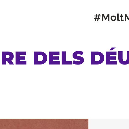
#Molt
RE DELS DÉ