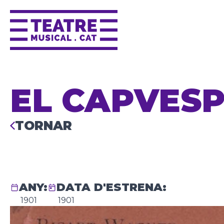
EL CAPVESP
TORNAR
ANY:
DATA D'ESTRENA:
1901
1901