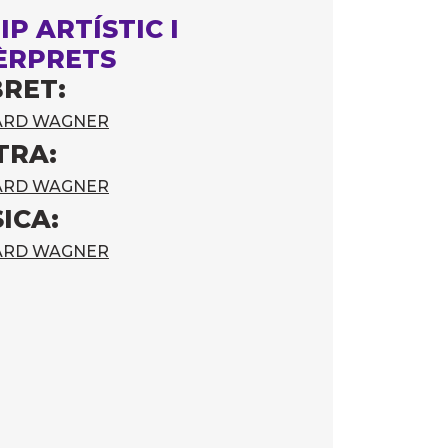
IP ARTÍSTIC I
ÈRPRETS
BRET:
ARD WAGNER
TRA:
ARD WAGNER
ICA:
ARD WAGNER