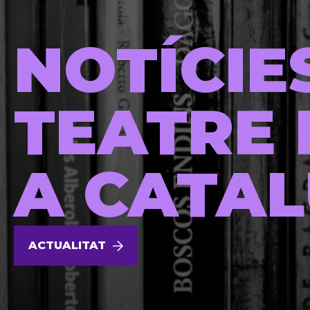
NOTÍCIE
TEATRE 
A CATA
ACTUALITAT