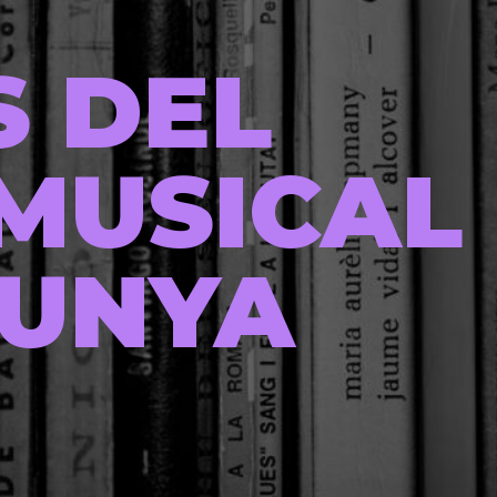
S DEL
MUSICAL
LUNYA