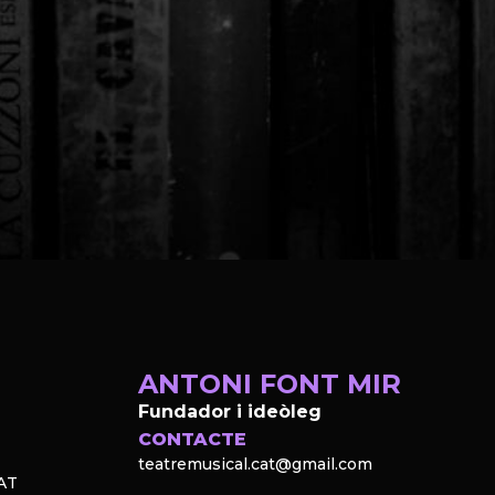
ANTONI FONT MIR
Fundador i ideòleg
CONTACTE
teatremusical.cat@gmail.com
AT