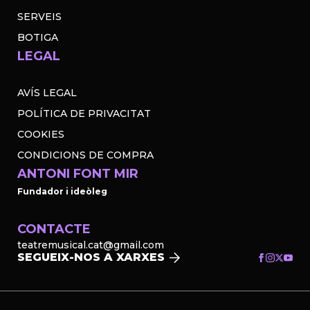
SERVEIS
BOTIGA
LEGAL
AVÍS LEGAL
POLÍTICA DE PRIVACITAT
COOKIES
CONDICIONS DE COMPRA
ANTONI FONT MIR
Fundador i ideòleg
CONTACTE
teatremusical.cat@gmail.com
SEGUEIX-NOS A XARXES