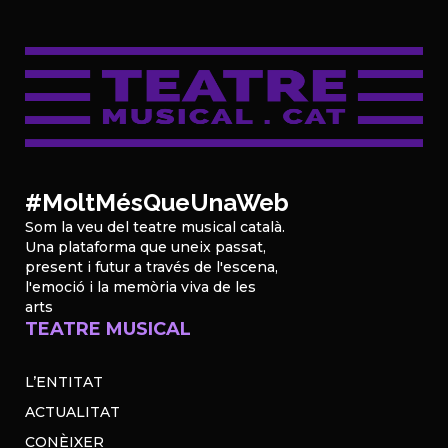
#MoltMésQueUnaWeb
Som la veu del teatre musical català.
Una plataforma que uneix passat,
present i futur a través de l'escena,
l'emoció i la memòria viva de les
arts
TEATRE MUSICAL
L’ENTITAT
ACTUALITAT
CONÈIXER