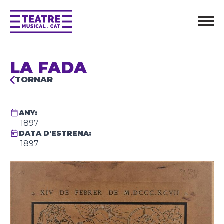
LA FADA
TORNAR
ANY:
1897
DATA D'ESTRENA:
1897