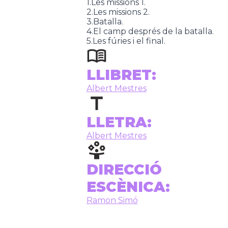
1.Les missions 1.
2.Les missions 2.
3.Batalla.
4.El camp després de la batalla.
5.Les fúries i el final.
LLIBRET:
Albert Mestres
LLETRA:
Albert Mestres
DIRECCIÓ
ESCÈNICA:
Ramon Simó