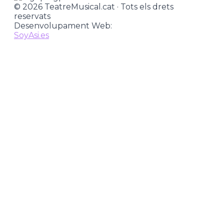
© 2026 TeatreMusical.cat · Tots els drets
reservats
Desenvolupament Web:
SoyAsi.es