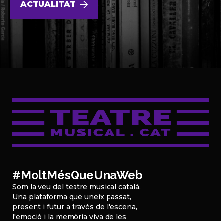
ACTUALITAT
#MoltMésQueUnaWeb
Som la veu del teatre musical català.
Una plataforma que uneix passat,
present i futur a través de l'escena,
l'emoció i la memòria viva de les