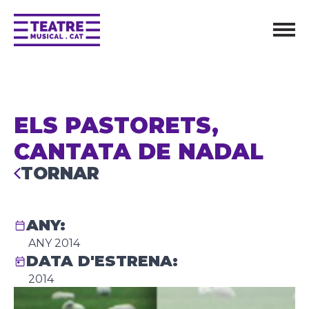
ELS PASTORETS,
CANTATA DE NADAL
TORNAR
ANY:
ANY 2014
DATA D'ESTRENA:
2014