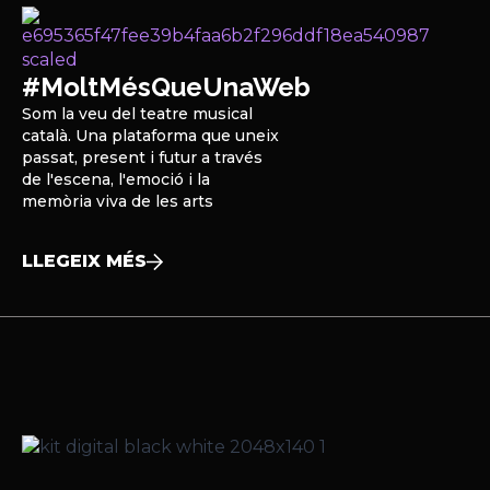
#MoltMésQueUnaWeb
Som la veu del teatre musical
català. Una plataforma que uneix
passat, present i futur a través
de l'escena, l'emoció i la
memòria viva de les arts
LLEGEIX MÉS