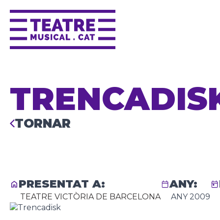
TRENCADIS
TORNAR
PRESENTAT A:
ANY:
TEATRE VICTÒRIA DE BARCELONA
ANY 2009