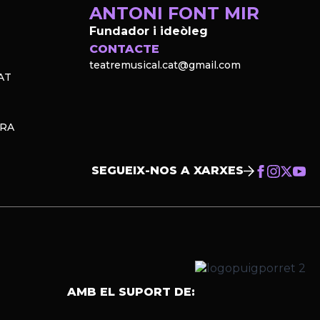
ANTONI FONT MIR
Fundador i ideòleg
CONTACTE
teatremusical.cat@gmail.com
AT
PRA
SEGUEIX-NOS A XARXES
AMB EL SUPORT DE: