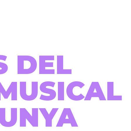
S DEL
MUSICAL
LUNYA