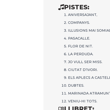
PISTES:
ANIVERSAJANT,
COMPANYS.
IL·LUSIONS MAI SOMIA
PASACALLE.
FLOR DE NIT.
LA PERDUDA.
JO VULL SER MISS.
CIUTAT D’IVORI.
ELS APLECS A CASTEL
DUBTES.
MARINADA ATRAMUN
VENIU-HI TOTS.
LLIBRET: