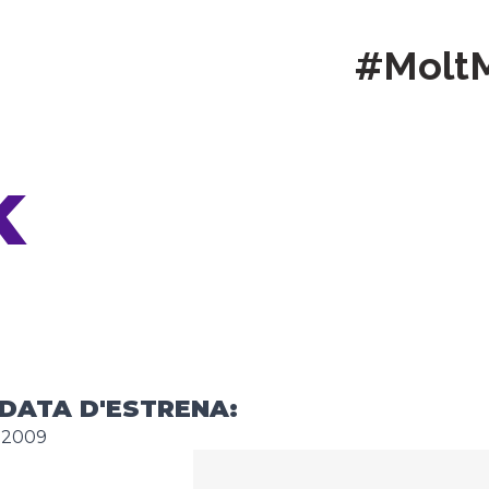
#Molt
K
DATA D'ESTRENA:
2009