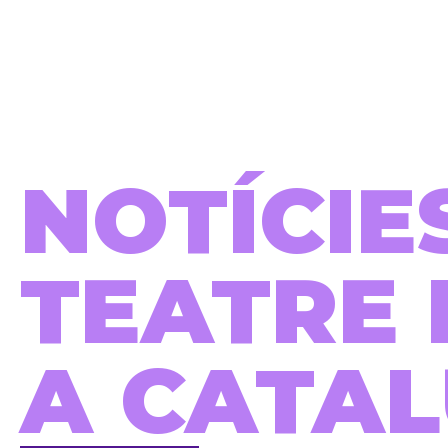
NOTÍCIE
TEATRE 
A CATA