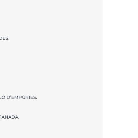
DES.
LÓ D’EMPÚRIES.
TANADA.