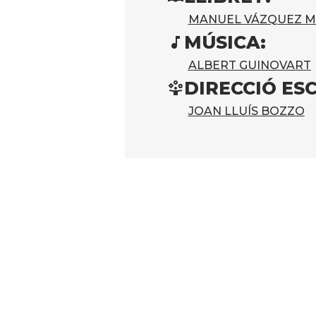
MANUEL VÁZQUEZ 
MÚSICA:
ALBERT GUINOVART
DIRECCIÓ ES
JOAN LLUÍS BOZZO