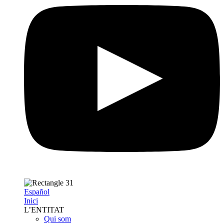
Español
Inici
L’ENTITAT
Qui som