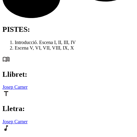
PISTES:
Introducció. Escena I, II, III, IV
Escena V, VI, VII, VIII, IX, X
Llibret:
Josep Carner
Lletra:
Josep Carner