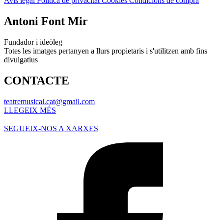
Avís legal
Política de privacitat
Cookies
Condicions de compra
Antoni Font Mir
Fundador i ideòleg
Totes les imatges pertanyen a llurs propietaris i s'utilitzen amb fins
divulgatius
CONTACTE
teatremusical.cat@gmail.com
LLEGEIX MÉS
SEGUEIX-NOS A XARXES