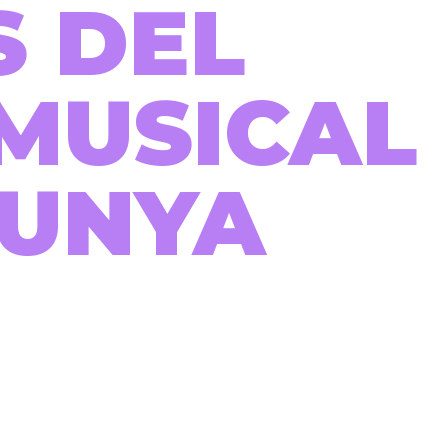
S DEL
MUSICAL
LUNYA