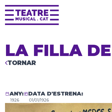
LA FILLA D
TORNAR
ANY:
DATA D'ESTRENA:
1926
01/01/1926