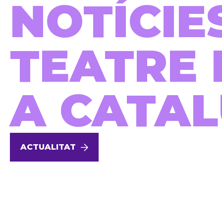
NOTÍCIE
TEATRE 
A CATA
ACTUALITAT