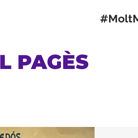
#Molt
EL PAGÈS