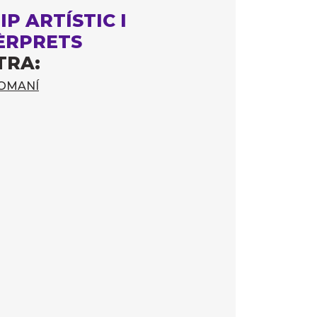
IP ARTÍSTIC I
ÈRPRETS
TRA:
 ROMANÍ