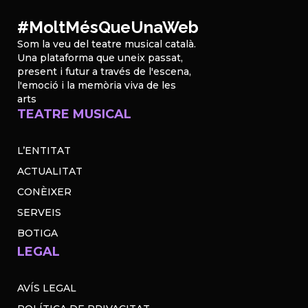
#MoltMésQueUnaWeb
Som la veu del teatre musical català.
Una plataforma que uneix passat,
present i futur a través de l'escena,
l'emoció i la memòria viva de les
arts
TEATRE MUSICAL
L’ENTITAT
ACTUALITAT
CONÈIXER
SERVEIS
BOTIGA
LEGAL
AVÍS LEGAL