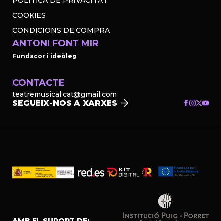
POLÍTICA DE PRIVACITAT
COOKIES
CONDICIONS DE COMPRA
ANTONI FONT MIR
Fundador i ideòleg
CONTACTE
teatremusical.cat@gmail.com
SEGUEIX-NOS A XARXES
AMB EL SUPORT DE: