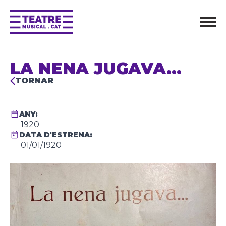
LA NENA JUGAVA…
TORNAR
ANY:
1920
DATA D'ESTRENA:
01/01/1920