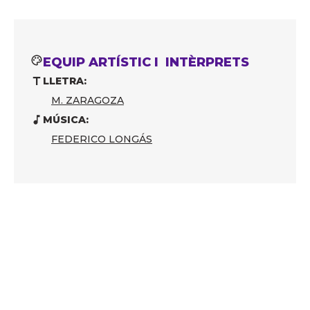
EQUIP ARTÍSTIC I INTÈRPRETS
LLETRA:
M. ZARAGOZA
MÚSICA:
FEDERICO LONGÁS