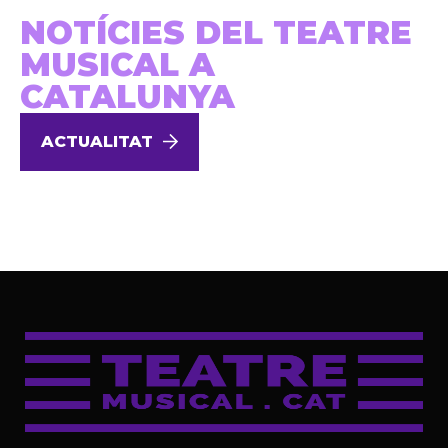
NOTÍCIES DEL TEATRE
MUSICAL A
CATALUNYA
ACTUALITAT