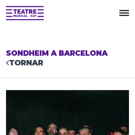
SONDHEIM A BARCELONA
TORNAR