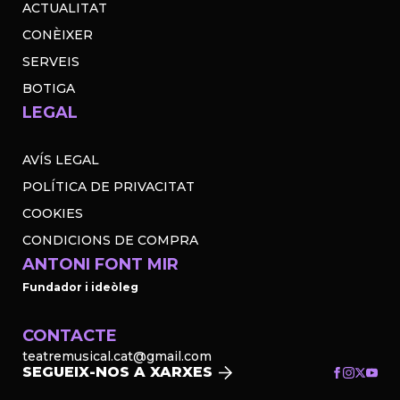
ACTUALITAT
CONÈIXER
SERVEIS
BOTIGA
LEGAL
AVÍS LEGAL
POLÍTICA DE PRIVACITAT
COOKIES
CONDICIONS DE COMPRA
ANTONI FONT MIR
Fundador i ideòleg
CONTACTE
teatremusical.cat@gmail.com
SEGUEIX-NOS A XARXES