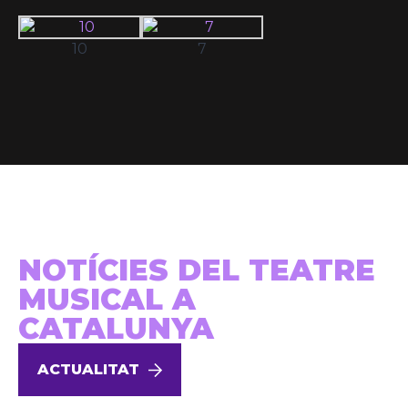
10
7
NOTÍCIES DEL TEATRE
MUSICAL A
CATALUNYA
ACTUALITAT