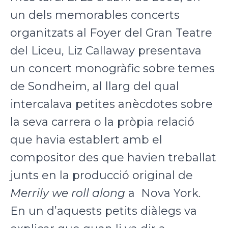
un dels memorables concerts
organitzats al Foyer del Gran Teatre
del Liceu, Liz Callaway presentava
un concert monogràfic sobre temes
de Sondheim, al llarg del qual
intercalava petites anècdotes sobre
la seva carrera o la pròpia relació
que havia establert amb el
compositor des que havien treballat
junts en la producció original de
Merrily we roll along
a Nova York.
En un d’aquests petits diàlegs va