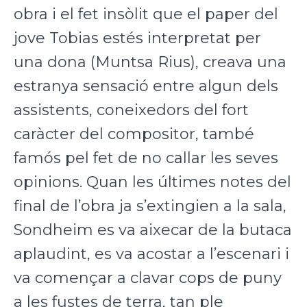
obra i el fet insòlit que el paper del
jove Tobias estés interpretat per
una dona (Muntsa Rius), creava una
estranya sensació entre algun dels
assistents, coneixedors del fort
caràcter del compositor, també
famós pel fet de no callar les seves
opinions. Quan les últimes notes del
final de l’obra ja s’extingien a la sala,
Sondheim es va aixecar de la butaca
aplaudint, es va acostar a l’escenari i
va començar a clavar cops de puny
a les fustes de terra, tan ple