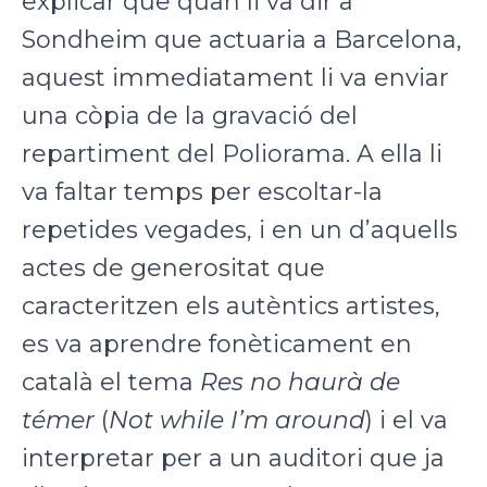
explicar que quan li va dir a
Sondheim que actuaria a Barcelona,
aquest immediatament li va enviar
una còpia de la gravació del
repartiment del Poliorama. A ella li
va faltar temps per escoltar-la
repetides vegades, i en un d’aquells
actes de generositat que
caracteritzen els autèntics artistes,
es va aprendre fonèticament en
català el tema
Res no haurà de
témer
(
Not while I’m around
) i el va
interpretar per a un auditori que ja