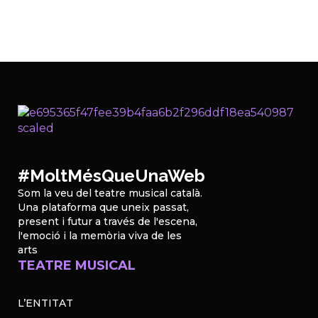
#MoltMésQueUnaWeb
Som la veu del teatre musical català.
Una plataforma que uneix passat,
present i futur a través de l'escena,
l'emoció i la memòria viva de les
arts
TEATRE MUSICAL
L’ENTITAT