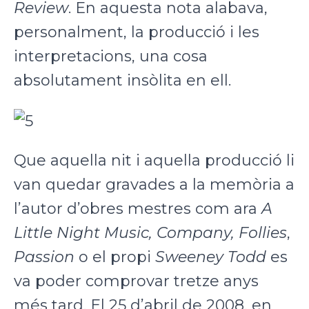
Review
. En aquesta nota alabava,
personalment, la producció i les
interpretacions, una cosa
absolutament insòlita en ell.
Que aquella nit i aquella producció li
van quedar gravades a la memòria a
l’autor d’obres mestres com ara
A
Little Night Music, Company, Follies
,
Passion
o el propi
Sweeney Todd
es
va poder comprovar tretze anys
més tard. El 25 d’abril de 2008, en