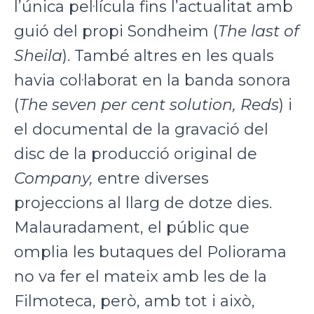
l’única pel·lícula fins l’actualitat amb
guió del propi Sondheim (
The last of
Sheila
). També altres en les quals
havia col·laborat en la banda sonora
(
The seven
per cent solution, Reds
) i
el documental de la gravació del
disc de la producció original de
Company,
entre diverses
projeccions al llarg de dotze dies.
Malauradament, el públic que
omplia les butaques del Poliorama
no va fer el mateix amb les de la
Filmoteca, però, amb tot i això,