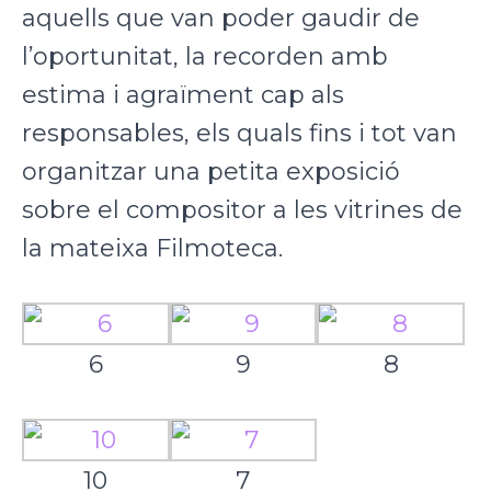
aquells que van poder gaudir de
l’oportunitat, la recorden amb
estima i agraïment cap als
responsables, els quals fins i tot van
organitzar una petita exposició
sobre el compositor a les vitrines de
la mateixa Filmoteca.
6
9
8
10
7