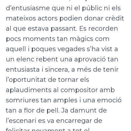
d’entusiasme que ni el públic ni els
mateixos actors podien donar crèdit
al que estava passant. Es recorden
pocs moments tan màgics com
aquell i poques vegades s’ha vist a
un elenc rebent una aprovació tan
entusiasta i sincera, a més de tenir
l’oportunitat de tornar els
aplaudiments al compositor amb
somriures tan amples i una emoció
tan a flor de pell. Ja damunt de
l’escenari es va encarregar de
felicitar novament a tot el