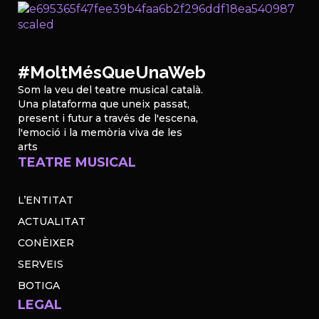
#MoltMésQueUnaWeb
Som la veu del teatre musical català.
Una plataforma que uneix passat,
present i futur a través de l'escena,
l'emoció i la memòria viva de les
arts
TEATRE MUSICAL
L’ENTITAT
ACTUALITAT
CONÈIXER
SERVEIS
BOTIGA
LEGAL