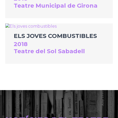
Teatre Municipal de Girona
ELS JOVES COMBUSTIBLES
2018
Teatre del Sol Sabadell