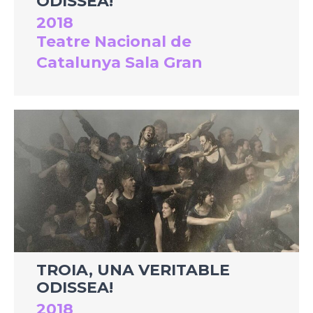
ODISSEA!
2018
Teatre Nacional de
Catalunya Sala Gran
TROIA, UNA VERITABLE
ODISSEA!
2018