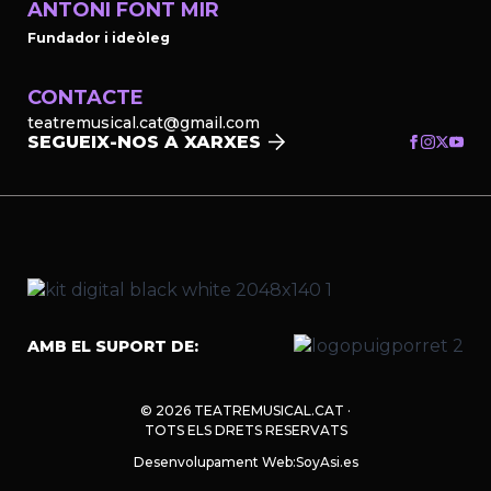
ANTONI FONT MIR
Fundador i ideòleg
CONTACTE
teatremusical.cat@gmail.com
SEGUEIX-NOS A XARXES
AMB EL SUPORT DE:
© 2026 TEATREMUSICAL.CAT ·
TOTS ELS DRETS RESERVATS
Desenvolupament Web:
SoyAsi.es