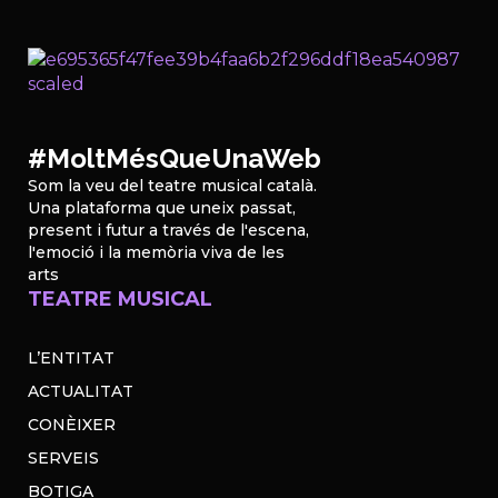
#MoltMésQueUnaWeb
Som la veu del teatre musical català.
Una plataforma que uneix passat,
present i futur a través de l'escena,
l'emoció i la memòria viva de les
arts
TEATRE MUSICAL
L’ENTITAT
ACTUALITAT
CONÈIXER
SERVEIS
BOTIGA