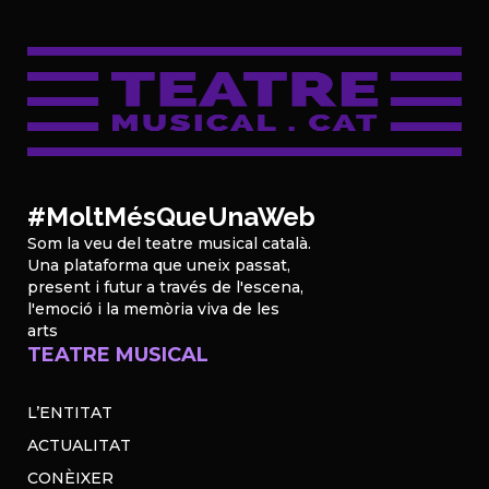
#MoltMésQueUnaWeb
Som la veu del teatre musical català.
Una plataforma que uneix passat,
present i futur a través de l'escena,
l'emoció i la memòria viva de les
arts
TEATRE MUSICAL
L’ENTITAT
ACTUALITAT
CONÈIXER