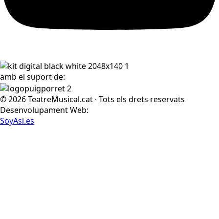
amb el suport de:
© 2026 TeatreMusical.cat · Tots els drets reservats
Desenvolupament Web:
SoyAsi.es