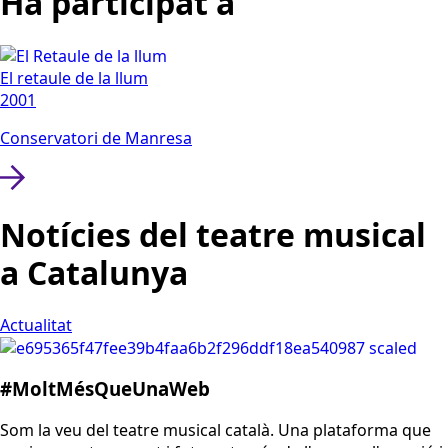
Ha participat a
El retaule de la llum
2001
Conservatori de Manresa
Notícies del teatre musical
a Catalunya
Actualitat
#MoltMésQueUnaWeb
Som la veu del teatre musical català. Una plataforma que