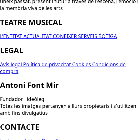
uneix passat, present i futur a través de l'escena, l'emoció i
la memòria viva de les arts
TEATRE MUSICAL
L’ENTITAT
ACTUALITAT
CONÈIXER
SERVEIS
BOTIGA
LEGAL
Avís legal
Política de privacitat
Cookies
Condicions de
compra
Antoni Font Mir
Fundador i ideòleg
Totes les imatges pertanyen a llurs propietaris i s'utilitzen
amb fins divulgatius
CONTACTE