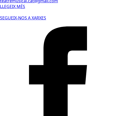
teatremusical.cat@gmail.com
LLEGEIX MÉS
SEGUEIX-NOS A XARXES