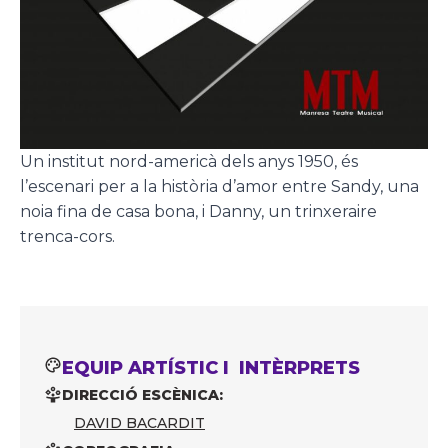
Un institut nord-americà dels anys 1950, és
l’escenari per a la història d’amor entre Sandy, una
noia fina de casa bona, i Danny, un trinxeraire
trenca-cors.
EQUIP ARTÍSTIC I INTÈRPRETS
DIRECCIÓ ESCÈNICA:
DAVID BACARDIT