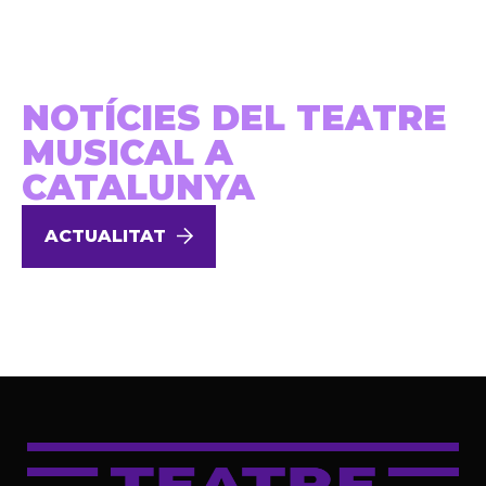
NOTÍCIES DEL TEATRE
MUSICAL A
CATALUNYA
ACTUALITAT