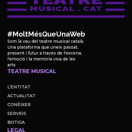
#MoltMésQueUnaWeb
Som la veu del teatre musical català.
Una plataforma que uneix passat,
present i futur a través de l'escena,
l'emoció i la memòria viva de les
arts
TEATRE MUSICAL
L’ENTITAT
ACTUALITAT
CONÈIXER
SERVEIS
BOTIGA
LEGAL