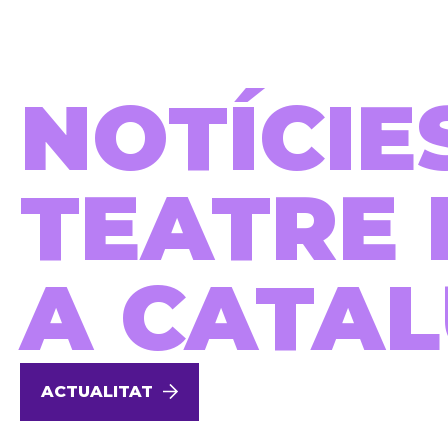
NOTÍCIE
TEATRE 
A CATA
ACTUALITAT