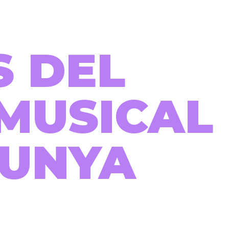
S DEL
MUSICAL
LUNYA