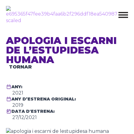
APOLOGIA I ESCARNI
DE L’ESTUPIDESA
HUMANA
TORNAR
ANY:
2021
ANY D’ESTRENA ORIGINAL:
2019
DATA D'ESTRENA:
27/12/2021