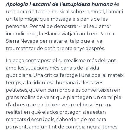
Apologia i escarni de l’estupidesa humana
és
una obra de teatre musical sobre la moral, l’amor i
un talp màgic que mossega els penis de les
persones. Per tal de demostrar-li el seu amor
incondicional, la Blanca viatjarà amb en Paco a
Sierra Nevada per matar el talp que el va
traumatitzar de petit, trenta anys després.
La peça contraposa el surrealisme més delirant
amb les situacions més banals de la vida
quotidiana. Una crítica ferotge i una oda, al mateix
temps, a la ridiculesa humana i a les seves
petiteses, que en carn pròpia es converteixen en
grans molins de vent que plantegen un camí ple
d’arbres que no deixen veure el bosc. En una
realitat en què els dos protagonistes estan
mancats d’escrúpols, s’aborden de manera
punyent, amb un tint de comèdia negra, temes