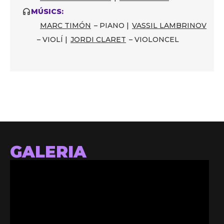
MÚSICS:
MARC TIMÓN
– PIANO |
VASSIL LAMBRINOV
– VIOLÍ |
JORDI CLARET
– VIOLONCEL
GALERIA