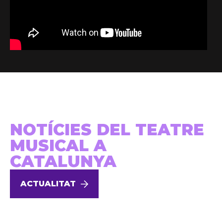
NOTÍCIES DEL TEATRE
MUSICAL A
CATALUNYA
ACTUALITAT