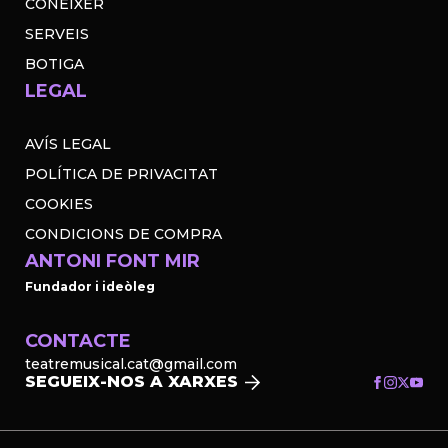
CONÈIXER
SERVEIS
BOTIGA
LEGAL
AVÍS LEGAL
POLÍTICA DE PRIVACITAT
COOKIES
CONDICIONS DE COMPRA
ANTONI FONT MIR
Fundador i ideòleg
CONTACTE
teatremusical.cat@gmail.com
SEGUEIX-NOS A XARXES