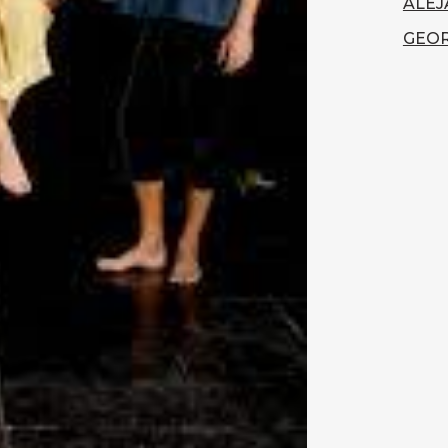
ALEJ
GEOR