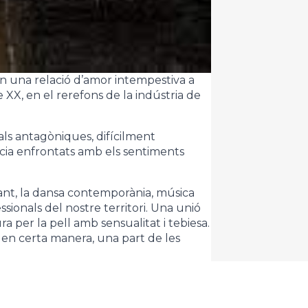
en una relació d’amor intempestiva a
 XX, en el rerefons de la indústria de
als antagòniques, difícilment
cia enfrontats amb els sentiments
cant, la dansa contemporània, música
ssionals del nostre territori. Una unió
 per la pell amb sensualitat i tebiesa.
 en certa manera, una part de les