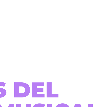
S DEL