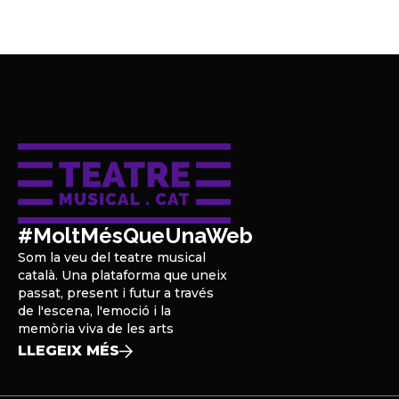
#MoltMésQueUnaWeb
Som la veu del teatre musical
català. Una plataforma que uneix
passat, present i futur a través
de l'escena, l'emoció i la
memòria viva de les arts
LLEGEIX MÉS