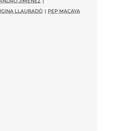
ANDRO JIMÉNEZ
|
GINA LLAURADÓ
|
PEP MACAYA