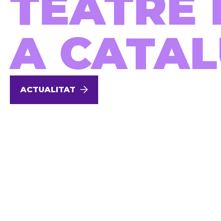
TEATRE 
A CATA
ACTUALITAT