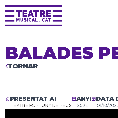
BALADES PE
TORNAR
PRESENTAT A:
ANY:
DATA 
TEATRE FORTUNY DE REUS
2022
01/10/202