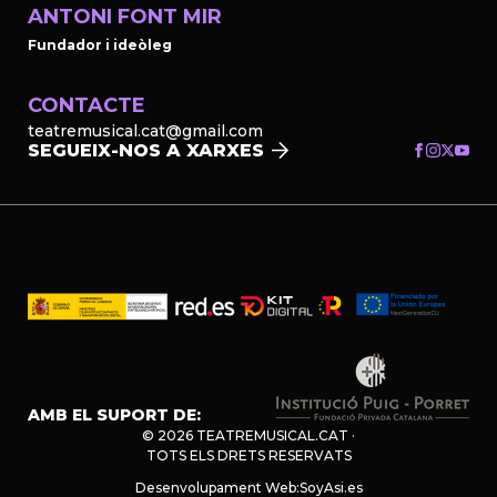
ANTONI FONT MIR
Fundador i ideòleg
CONTACTE
teatremusical.cat@gmail.com
SEGUEIX-NOS A XARXES
AMB EL SUPORT DE:
© 2026 TEATREMUSICAL.CAT ·
TOTS ELS DRETS RESERVATS
Desenvolupament Web:
SoyAsi.es