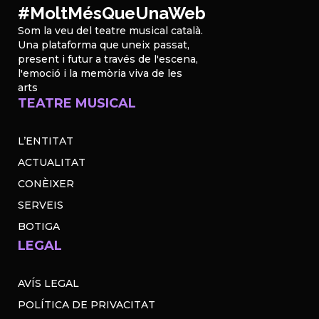
#MoltMésQueUnaWeb
Som la veu del teatre musical català.
Una plataforma que uneix passat,
present i futur a través de l'escena,
l'emoció i la memòria viva de les
arts
TEATRE MUSICAL
L’ENTITAT
ACTUALITAT
CONÈIXER
SERVEIS
BOTIGA
LEGAL
AVÍS LEGAL
POLÍTICA DE PRIVACITAT