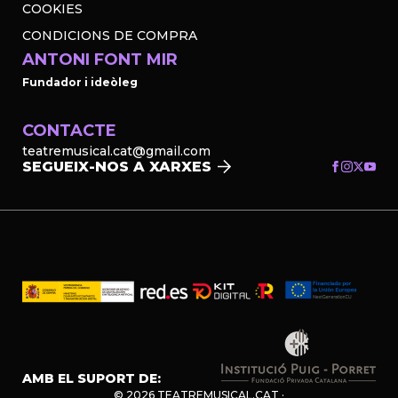
COOKIES
CONDICIONS DE COMPRA
ANTONI FONT MIR
Fundador i ideòleg
CONTACTE
teatremusical.cat@gmail.com
SEGUEIX-NOS A XARXES
AMB EL SUPORT DE:
© 2026 TEATREMUSICAL.CAT ·