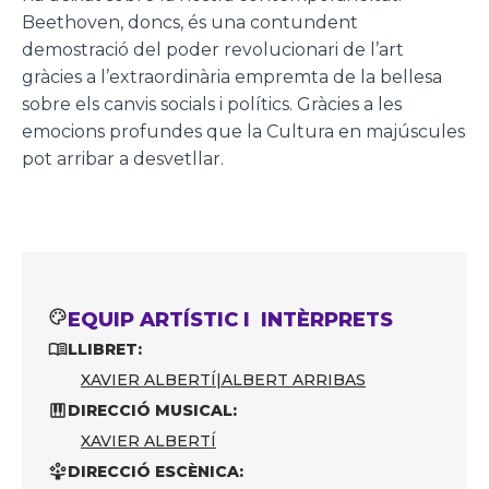
Beethoven, doncs, és una contundent
demostració del poder revolucionari de l’art
gràcies a l’extraordinària empremta de la bellesa
sobre els canvis socials i polítics. Gràcies a les
emocions profundes que la Cultura en majúscules
pot arribar a desvetllar.
EQUIP ARTÍSTIC I INTÈRPRETS
LLIBRET:
XAVIER ALBERTÍ
|
ALBERT ARRIBAS
DIRECCIÓ MUSICAL:
XAVIER ALBERTÍ
DIRECCIÓ ESCÈNICA: