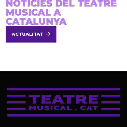
NOTÍCIES DEL TEATRE
MUSICAL A
CATALUNYA
ACTUALITAT