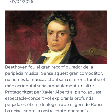
07/04/2026
Beethoven fou el gran reconfigurador de la
peripècia musical. Sense aquest gran compositor,
no només la música actual seria diferent: també el
món occidental seria probablement un altre.
Protagonitzat per Xavier Albertí al piano, aquest
espectacle-concert vol explorar la profunda
petjada estètica i ideològica que el geni de Bonn
ha deixat sobre la nostra contemporaneïtat.