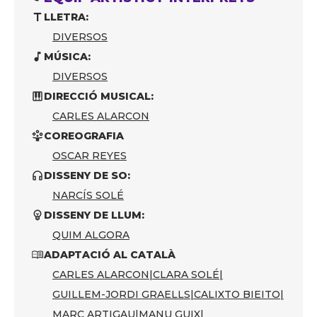
LLETRA:
DIVERSOS
MÚSICA:
DIVERSOS
DIRECCIÓ MUSICAL:
CARLES ALARCON
COREOGRAFIA
OSCAR REYES
DISSENY DE SO:
NARCÍS SOLÉ
DISSENY DE LLUM:
QUIM ALGORA
ADAPTACIÓ AL CATALÀ
CARLES ALARCON
|
CLARA SOLÉ
|
GUILLEM-JORDI GRAELLS
|
CALIXTO BIEITO
|
MARC ARTIGAU
|
MANU GUIX
|