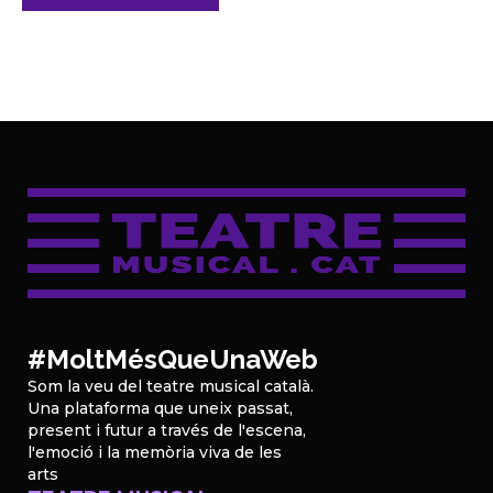
#MoltMésQueUnaWeb
Som la veu del teatre musical català.
Una plataforma que uneix passat,
present i futur a través de l'escena,
l'emoció i la memòria viva de les
arts