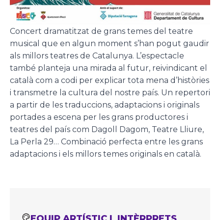
Concert dramatitzat de grans temes del teatre
musical que en algun moment s’han pogut gaudir
als millors teatres de Catalunya. L’espectacle
també planteja una mirada al futur, reivindicant el
català com a codi per explicar tota mena d’històries
i transmetre la cultura del nostre país. Un repertori
a partir de les traduccions, adaptacions i originals
portades a escena per les grans productores i
teatres del país com Dagoll Dagom, Teatre Lliure,
La Perla 29… Combinació perfecta entre les grans
adaptacions i els millors temes originals en català.
EQUIP ARTÍSTIC I INTÈRPRETS