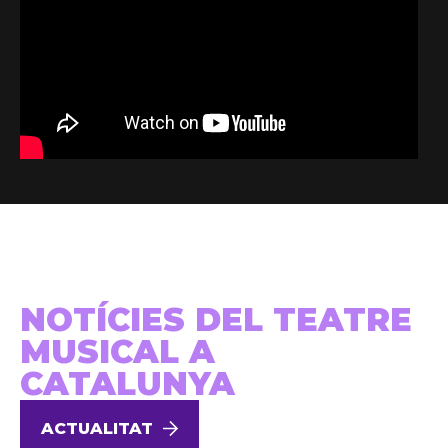
NOTÍCIES DEL TEATRE
MUSICAL A
CATALUNYA
ACTUALITAT