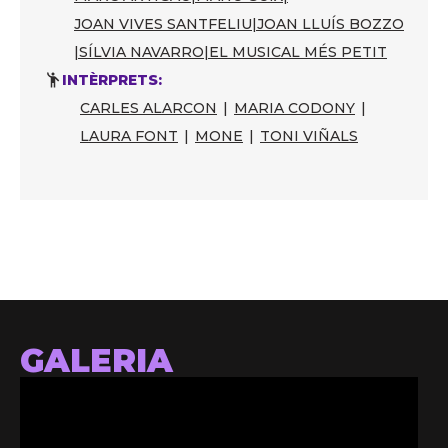
JOAN VIVES SANTFELIU
|
JOAN LLUÍS BOZZO
|
SÍLVIA NAVARRO
|
EL MUSICAL MÉS PETIT
INTÈRPRETS:
CARLES ALARCON
|
MARIA CODONY
|
LAURA FONT
|
MONE
|
TONI VIÑALS
GALERIA