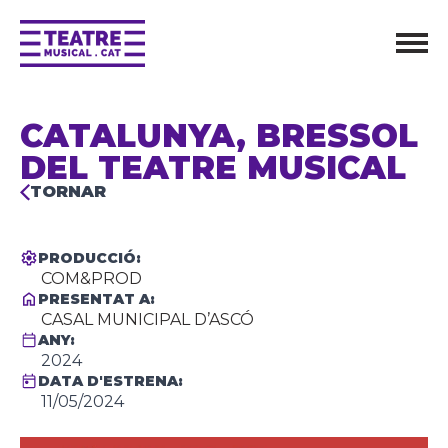
CATALUNYA, BRESSOL
DEL TEATRE MUSICAL
TORNAR
PRODUCCIÓ:
COM&PROD
PRESENTAT A:
CASAL MUNICIPAL D’ASCÓ
ANY:
2024
DATA D'ESTRENA:
11/05/2024