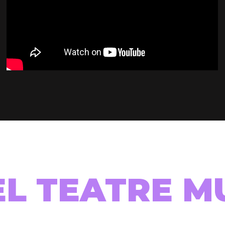
EL TEATRE M