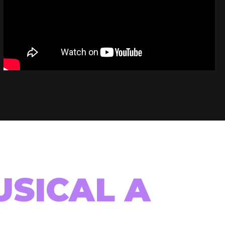
USICAL A