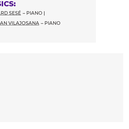
ICS:
RD SESÉ
– PIANO |
AN VILAJOSANA
– PIANO