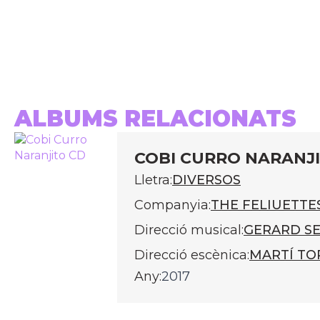
ALBUMS RELACIONATS
COBI CURRO NARANJ
Lletra:
DIVERSOS
Companyia:
THE FELIUETTE
Direcció musical:
GERARD S
Direcció escènica:
MARTÍ TO
Any:
2017