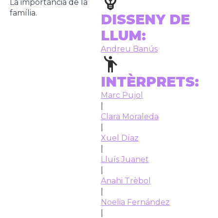
La importància de la
família.
DISSENY DE
LLUM:
Andreu Banús
INTÈRPRETS:
Marc Pujol
|
Clara Moraleda
|
Xuel Díaz
|
Lluís Juanet
|
Anahi Trèbol
|
Noelia Fernández
|