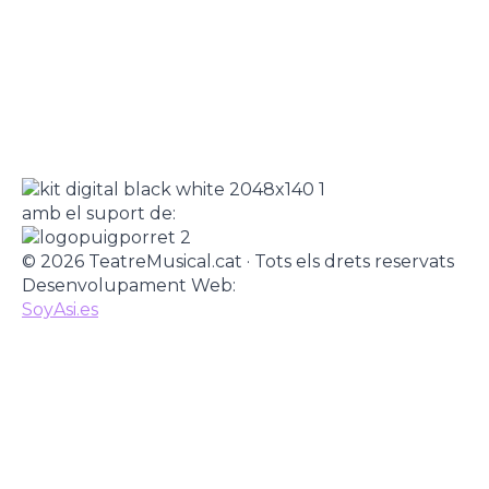
amb el suport de:
© 2026 TeatreMusical.cat · Tots els drets reservats
Desenvolupament Web:
SoyAsi.es