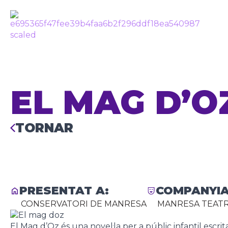
EL MAG D’O
TORNAR
PRESENTAT A:
COMPANYIA
CONSERVATORI DE MANRESA
MANRESA TEATR
El Mag d’Oz és una novel·la per a públic infantil escri