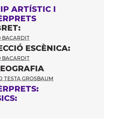
IP ARTÍSTIC I
ÈRPRETS
BRET:
D BACARDIT
ECCIÓ ESCÈNICA:
D BACARDIT
EOGRAFIA
O TESTA GROSBAUM
ÈRPRETS:
ICS: