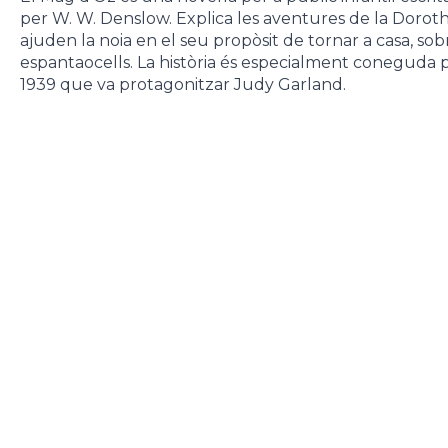
per W. W. Denslow. Explica les aventures de la Doroth
ajuden la noia en el seu propòsit de tornar a casa, so
espantaocells. La història és especialment coneguda p
1939 que va protagonitzar Judy Garland.