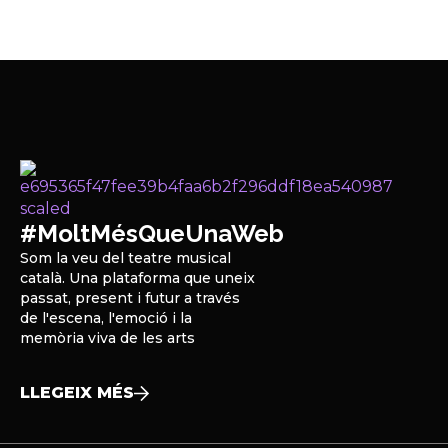
#MoltMésQueUnaWeb
Som la veu del teatre musical
català. Una plataforma que uneix
passat, present i futur a través
de l'escena, l'emoció i la
memòria viva de les arts
LLEGEIX MÉS