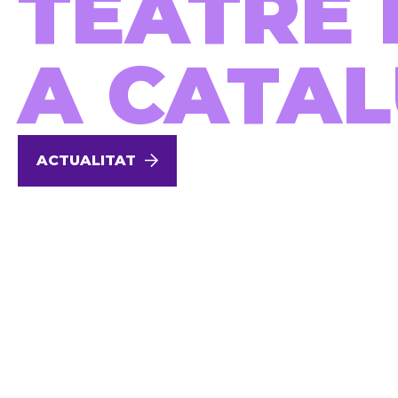
TEATRE 
A CATA
ACTUALITAT