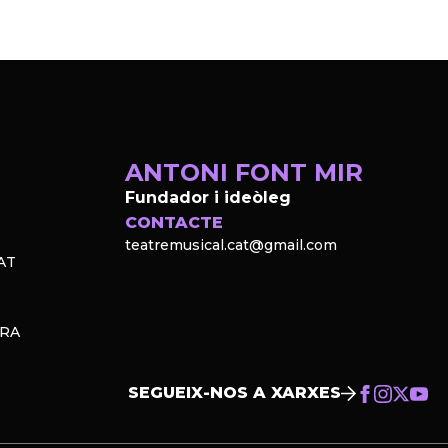
ANTONI FONT MIR
Fundador i ideòleg
CONTACTE
teatremusical.cat@gmail.com
AT
PRA
SEGUEIX-NOS A XARXES