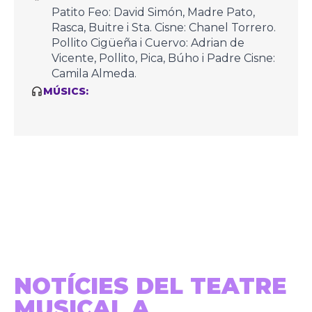
Patito Feo: David Simón, Madre Pato,
Rasca, Buitre i Sta. Cisne: Chanel Torrero.
Pollito Cigüeña i Cuervo: Adrian de
Vicente, Pollito, Pica, Búho i Padre Cisne:
Camila Almeda.
MÚSICS:
NOTÍCIES DEL TEATRE
MUSICAL A