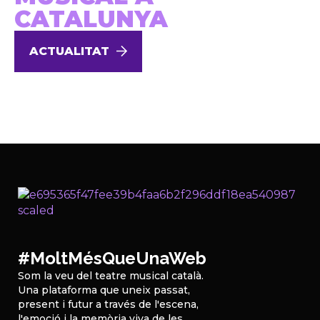
CATALUNYA
ACTUALITAT
#MoltMésQueUnaWeb
Som la veu del teatre musical català.
Una plataforma que uneix passat,
present i futur a través de l'escena,
l'emoció i la memòria viva de les