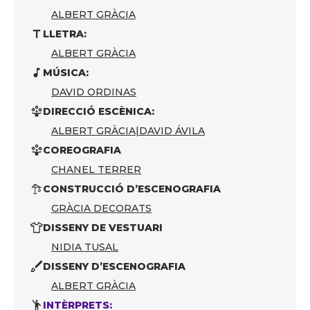
ALBERT GRÀCIA
LLETRA:
ALBERT GRÀCIA
MÚSICA:
DAVID ORDINAS
DIRECCIÓ ESCÈNICA:
ALBERT GRÀCIA
|
DAVID ÁVILA
COREOGRAFIA
CHANEL TERRER
CONSTRUCCIÓ D’ESCENOGRAFIA
GRÀCIA DECORATS
DISSENY DE VESTUARI
NIDIA TUSAL
DISSENY D’ESCENOGRAFIA
ALBERT GRÀCIA
INTÈRPRETS: