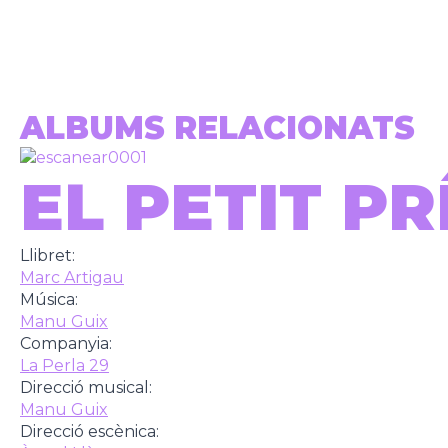
ALBUMS RELACIONATS
EL PETIT PR
Llibret:
Marc Artigau
Música:
Manu Guix
Companyia:
La Perla 29
Direcció musical:
Manu Guix
Direcció escènica: