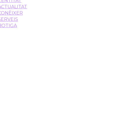
L’ENTITAT
ACTUALITAT
CONÈIXER
SERVEIS
BOTIGA