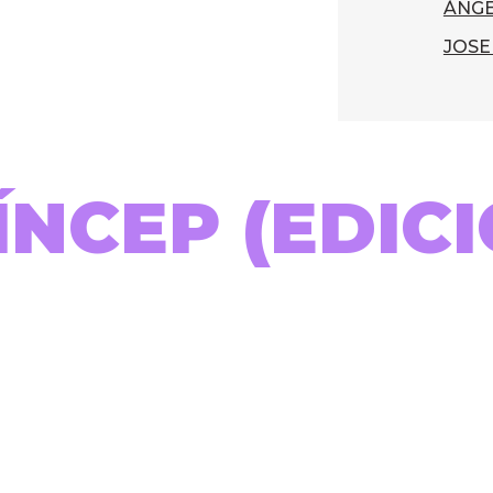
ÀNGE
JOSE
ÍNCEP (EDIC