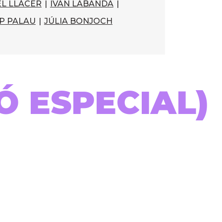
L LLÀCER
|
IVAN LABANDA
|
P PALAU
|
JÚLIA BONJOCH
IÓ ESPECIAL)