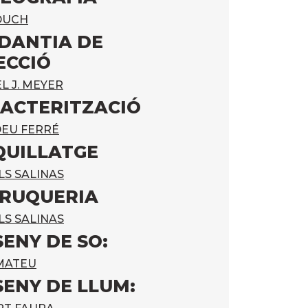
 DUCH
DANTIA DE
ECCIÓ
L J. MEYER
ACTERITZACIÓ
EU FERRÉ
UILLATGE
LS SALINAS
RUQUERIA
LS SALINAS
SENY DE SO:
MATEU
SENY DE LLUM: