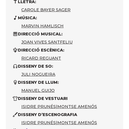
LLETRA:
CAROLE BAYER SAGER
MÚSICA:
MARVIN HAMLISCH
DIRECCIÓ MUSICAL:
JOAN VIVES SANTFELIU
DIRECCIÓ ESCÈNICA:
RICARD REGUANT
DISSENY DE SO:
JULI NOGUEIRA
DISSENY DE LLUM:
MANUEL GUIJO
DISSENY DE VESTUARI
ISIDRE PRUNÉS
|
MONTSE AMENÓS
DISSENY D’ESCENOGRAFIA
ISIDRE PRUNÉS
|
MONTSE AMENÓS