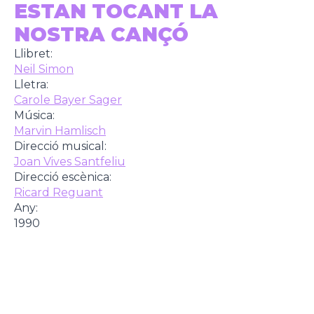
ESTAN TOCANT LA
NOSTRA CANÇÓ
Llibret:
Neil Simon
Lletra:
Carole Bayer Sager
Música:
Marvin Hamlisch
Direcció musical:
Joan Vives Santfeliu
Direcció escènica:
Ricard Reguant
Any:
1990