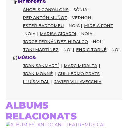
INTÈRPRETS:
ÀNGELS GONYALONS
– SÒNIA |
PEP ANTÓN MUÑOZ
– VERNON |
ESTER BARTOMEU
– NOIA |
MIREIA FONT
– NOIA |
MARISA GIRARDI
– NOIA |
JORGE FERNÁNDEZ-HIDALGO
– NOI |
TONI MARTÍNEZ
– NOI |
ENRIC TORNÉ
– NOI
MÚSICS:
JOAN SANMARTÍ
|
MARC MIRALTA
|
JOAN MONNÉ
|
GUILLERMO PRATS
|
LLUÍS VIDAL
|
JAVIER VILLAVECCHIA
ALBUMS
RELACIONATS