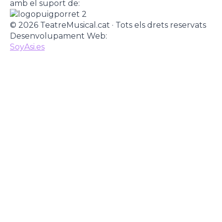
amb el suport de:
© 2026 TeatreMusical.cat · Tots els drets reservats
Desenvolupament Web:
SoyAsi.es