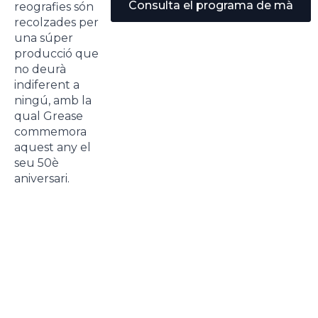
Consulta el programa de mà
reografies són
recolzades per
una súper
producció que
no deurà
indiferent a
ningú, amb la
qual Grease
commemora
aquest any el
seu 50è
aniversari.